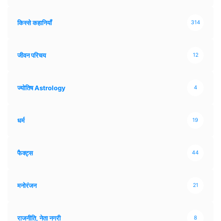
किस्से कहानियाँ
314
जीवन परिचय
12
ज्योतिष Astrology
4
धर्म
19
फैक्ट्स
44
मनोरंजन
21
राजनीति, नेता नगरी
8