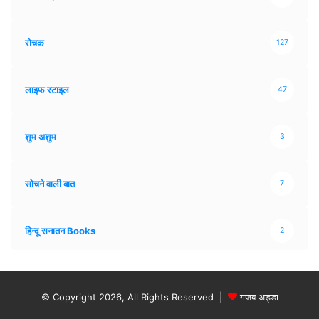
रोचक
127
लाइफ स्टाइल
47
शुभ अशुभ
3
सोचने वाली बात
7
हिन्दू सनातन Books
2
© Copyright 2026, All Rights Reserved |
गजब अड्डा