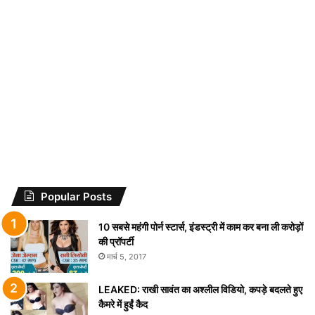
विष्णु
पुराण
के
अनुसार
अक्टूबर 11, 2017
ये
इस समय ना बनाए यौन संबंध, विष्णु पुराण के
स्थिति
अनुसार ये स्थिति है अशुभ
है
अशुभ
Popular Posts
10 सबसे महंगी पोर्न स्टार्स, इंडस्ट्री में काम कर बना ली करोड़ों
की प्रॉपर्टी
मार्च 5, 2017
LEAKED: राखी सावंत का अश्लील विडियो, कपड़े बदलते हुए
कैमरे में हुईं कैद