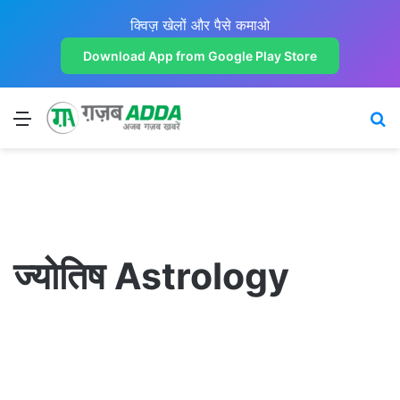
क्विज़ खेलों और पैसे कमाओ
Download App from Google Play Store
Menu
Se
ज्योतिष Astrology
बहुत
ज्यादा
धन
देती