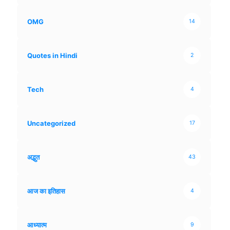
OMG
14
Quotes in Hindi
2
Tech
4
Uncategorized
17
अद्भुत
43
आज का इतिहास
4
आध्यात्म
9