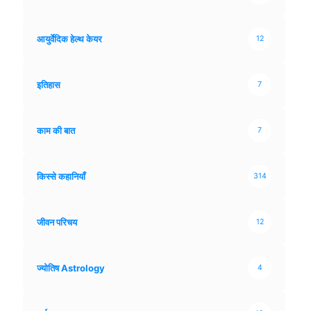
आयुर्वेदिक हेल्थ केयर
12
इतिहास
7
काम की बात
7
किस्से कहानियाँ
314
जीवन परिचय
12
ज्योतिष Astrology
4