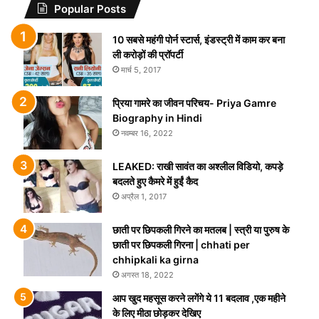
Popular Posts
10 सबसे महंगी पोर्न स्टार्स, इंडस्ट्री में काम कर बना
ली करोड़ों की प्रॉपर्टी
मार्च 5, 2017
प्रिया गामरे का जीवन परिचय- Priya Gamre
Biography in Hindi
नवम्बर 16, 2022
LEAKED: राखी सावंत का अश्लील विडियो, कपड़े
बदलते हुए कैमरे में हुईं कैद
अप्रैल 1, 2017
छाती पर छिपकली गिरने का मतलब | स्त्री या पुरुष के
छाती पर छिपकली गिरना | chhati per
chhipkali ka girna
अगस्त 18, 2022
आप खुद महसूस करने लगेंगे ये 11 बदलाव ,एक महीने
के लिए मीठा छोड़कर देखिए