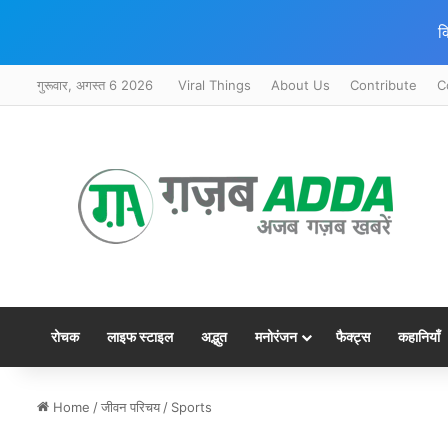
क
गुरूवार, अगस्त 6 2026
Viral Things
About Us
Contribute
C
रोचक
लाइफ स्टाइल
अद्भुत
मनोरंजन
फैक्ट्स
कहानियाँ
Home
/
जीवन परिचय
/
Sports