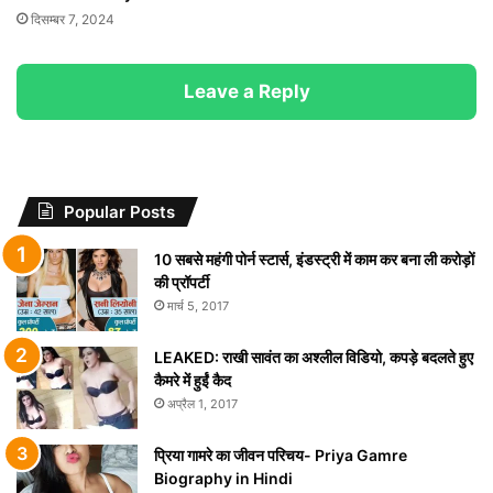
दिसम्बर 7, 2024
Leave a Reply
Popular Posts
10 सबसे महंगी पोर्न स्टार्स, इंडस्ट्री में काम कर बना ली करोड़ों
की प्रॉपर्टी
मार्च 5, 2017
LEAKED: राखी सावंत का अश्लील विडियो, कपड़े बदलते हुए
कैमरे में हुईं कैद
अप्रैल 1, 2017
प्रिया गामरे का जीवन परिचय- Priya Gamre
Biography in Hindi