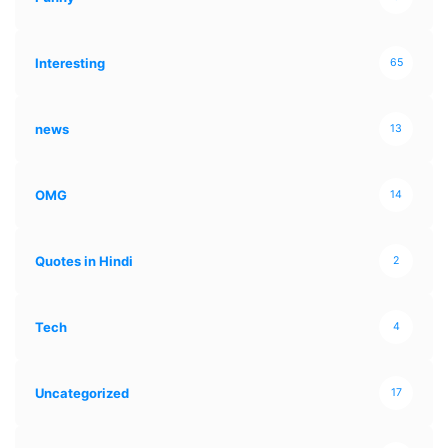
Interesting
65
news
13
OMG
14
Quotes in Hindi
2
Tech
4
Uncategorized
17