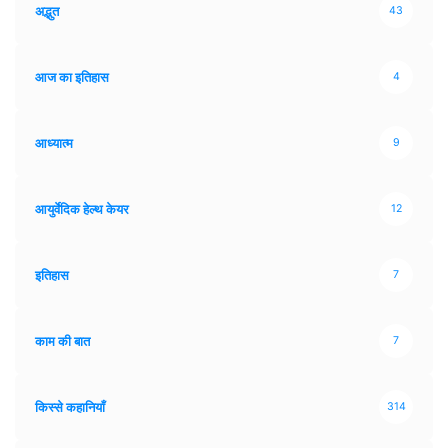
अद्भुत
43
आज का इतिहास
4
आध्यात्म
9
आयुर्वेदिक हेल्थ केयर
12
इतिहास
7
काम की बात
7
किस्से कहानियाँ
314