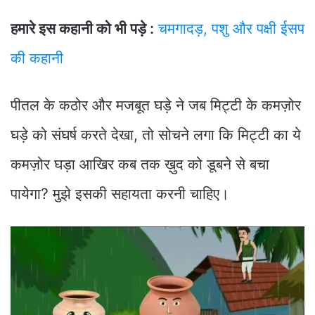
हमारे इस कहानी को भी पड़े :
चमगादड़, पशु और पक्षी ईसप
की कहानी
पीतल के कठोर और मजबूत घड़े ने जब मिट्टी के कमज़ोर
घड़े को संघर्ष करते देखा, तो सोचने लगा कि मिट्टी का ये
कमज़ोर घड़ा आखिर कब तक ख़ुद को डूबने से बचा
पायेगा? मुझे इसकी सहायता करनी चाहिए।