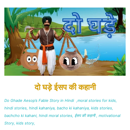
दो घड़े ईसप की कहानी
Do Ghade Aesop’s Fable Story in Hindi ,moral stories for kids,
hindi stories, hindi kahaniya, bacho ki kahaniya, kids stories,
bachcho ki kahani, hindi moral stories, ईसप की कहानी , motivational
Story, kids story,