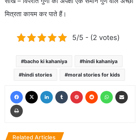
सीख – विपरीत गुणों की अपेक्षा एक समान गुण वाले अच्छी
मित्रता कायम कर पाते हैं।
5/5 - (2 votes)
bacho ki kahaniya
hindi kahaniya
hindi stories
moral stories for kids
Facebook
X
LinkedIn
Tumblr
Pinterest
Reddit
WhatsApp
Share via Email
Print
Related Articles