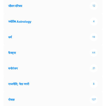
जीवन परिचय
12
ज्योतिष Astrology
4
धर्म
19
फैक्ट्स
44
मनोरंजन
21
राजनीति, नेता नगरी
8
रोचक
127