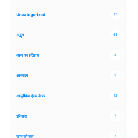
Uncategorized
17
अद्भुत
43
आज का इतिहास
4
आध्यात्म
9
आयुर्वेदिक हेल्थ केयर
12
इतिहास
7
काम की बात
7