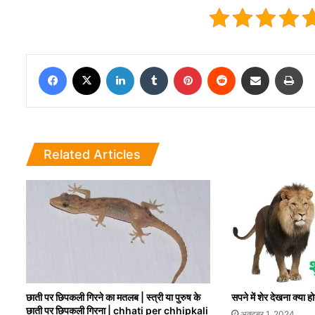
Facebook
X
LinkedIn
Tumblr
Pinterest
Reddit
Share via Email
Pri
Related Articles
छाती पर छिपकली गिरने का मतलब | स्त्री या पुरुष के
सपने में शेर देखना क्या ह
छाती पर छिपकली गिरना | chhati per chhipkali
अक्टूबर 1, 2024