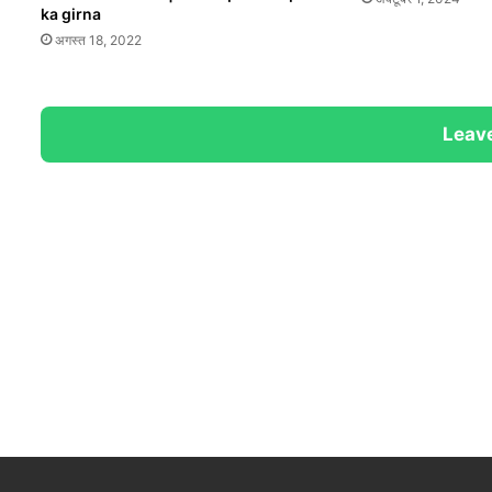
ka girna
अगस्त 18, 2022
Leave