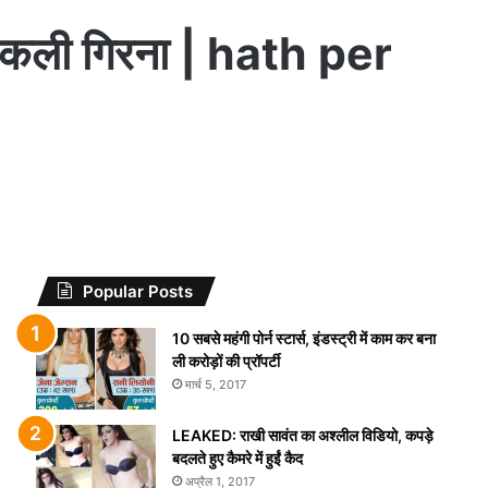
छिपकली गिरना | hath per
Popular Posts
10 सबसे महंगी पोर्न स्टार्स, इंडस्ट्री में काम कर बना
ली करोड़ों की प्रॉपर्टी
मार्च 5, 2017
LEAKED: राखी सावंत का अश्लील विडियो, कपड़े
बदलते हुए कैमरे में हुईं कैद
अप्रैल 1, 2017