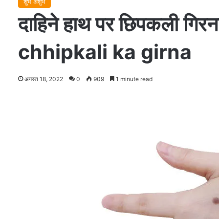
शुभ अशुभ
दाहिने हाथ पर छिपकली गिरन
chhipkali ka girna
अगस्त 18, 2022
0
909
1 minute read