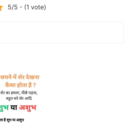
5/5 - (1 vote)
nt
ोता है शुभ या अशुभ