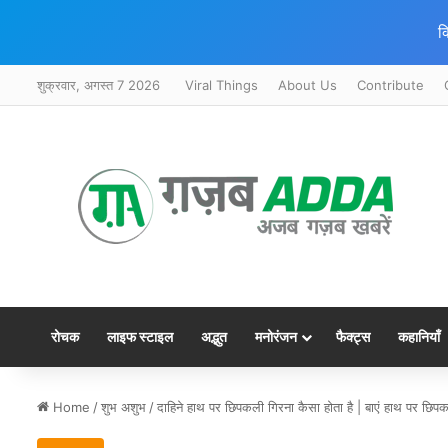
क
शुक्रवार, अगस्त 7 2026
Viral Things
About Us
Contribute
रोचक
लाइफ स्टाइल
अद्भुत
मनोरंजन
फैक्ट्स
कहानियाँ
Home
/
शुभ अशुभ
/
दाहिने हाथ पर छिपकली गिरना कैसा होता है | बाएं हाथ पर 