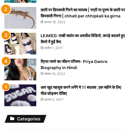
छाती पर छिपकली गिरने का मतलब | स्त्री या पुरुष के छाती पर
छिपकली गिरना | chhati per chhipkali ka girna
अगस्त 18, 2022
LEAKED: राखी सावंत का अश्लील विडियो, कपड़े बदलते हुए
कैमरे में हुईं कैद
अप्रैल 1, 2017
प्रिया गामरे का जीवन परिचय- Priya Gamre
Biography in Hindi
नवम्बर 16, 2022
आप खुद महसूस करने लगेंगे ये 11 बदलाव ,एक महीने के लिए
मीठा छोड़कर देखिए
अगस्त 2, 2017
Categories