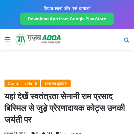
क्विज़ खेलों और पैसे कमाओ
Download App from Google Play Store
Menu
Se
Quotes in Hindi
आज का इतिहास
यहां देखें स्वतंत्रता सेनानी राम प्रसाद
बिस्मिल से जुड़े प्रेरणादायक कोट्स उनकी
जयंती पर
जून 11, 2024
0
913
1 minute read