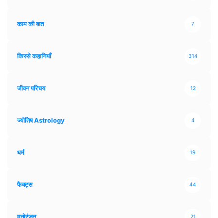
काम की बात
7
किस्से कहानियाँ
314
जीवन परिचय
12
ज्योतिष Astrology
4
धर्म
19
फैक्ट्स
44
मनोरंजन
21