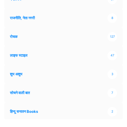
राजनीति, नेता नगरी
8
रोचक
127
लाइफ स्टाइल
47
शुभ अशुभ
3
सोचने वाली बात
7
हिन्दू सनातन Books
2