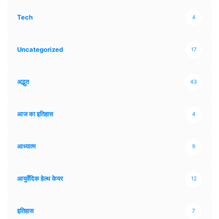
Tech
4
Uncategorized
17
अद्भुत
43
आज का इतिहास
4
आध्यात्म
9
आयुर्वेदिक हेल्थ केयर
12
इतिहास
7