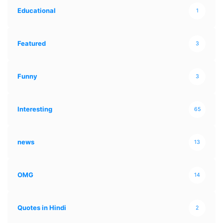
Educational
1
Featured
3
Funny
3
Interesting
65
news
13
OMG
14
Quotes in Hindi
2