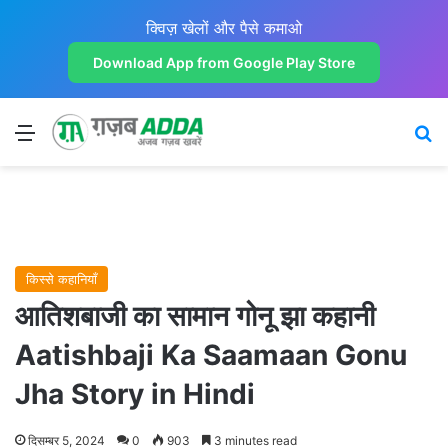
क्विज़ खेलों और पैसे कमाओ
Download App from Google Play Store
Menu
Se
किस्से कहानियाँ
आतिशबाजी का सामान गोनू झा कहानी
Aatishbaji Ka Saamaan Gonu
Jha Story in Hindi
दिसम्बर 5, 2024
0
903
3 minutes read