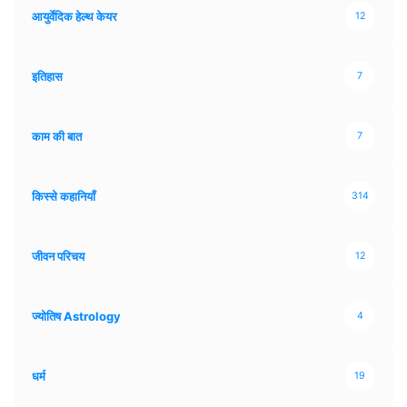
आयुर्वेदिक हेल्थ केयर
12
इतिहास
7
काम की बात
7
किस्से कहानियाँ
314
जीवन परिचय
12
ज्योतिष Astrology
4
धर्म
19