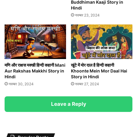
Buddhiman Kaaji Story in
Hindi
नवम्बर 23, 2024
मणि और राक्षस मक्खी हिन्दी कहानी Mani
खूंटे में मोर दाल है हिन्दी कहानी
Aur Rakshas Makkhi Story in
Khoonte Mein Mor Daal Hai
Hindi
Story in Hindi
नवम्बर 30, 2024
नवम्बर 27, 2024
Leave a Reply