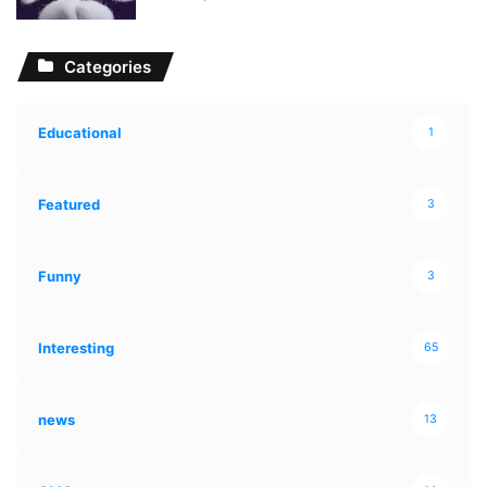
Categories
Educational
1
Featured
3
Funny
3
Interesting
65
news
13