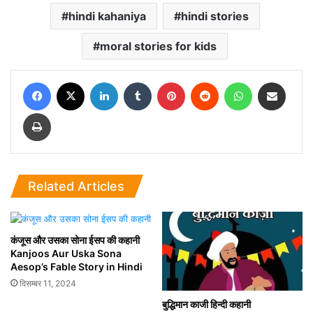
hindi kahaniya
hindi stories
moral stories for kids
Facebook
X
LinkedIn
Tumblr
Pinterest
Reddit
WhatsApp
Share via Email
Print
Related Articles
कंजूस और उसका सोना ईसप की कहानी
Kanjoos Aur Uska Sona
Aesop’s Fable Story in Hindi
दिसम्बर 11, 2024
बुद्धिमान काजी हिन्दी कहानी