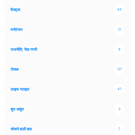
फैक्ट्स
44
मनोरंजन
21
राजनीति, नेता नगरी
8
रोचक
127
लाइफ स्टाइल
47
शुभ अशुभ
3
सोचने वाली बात
7