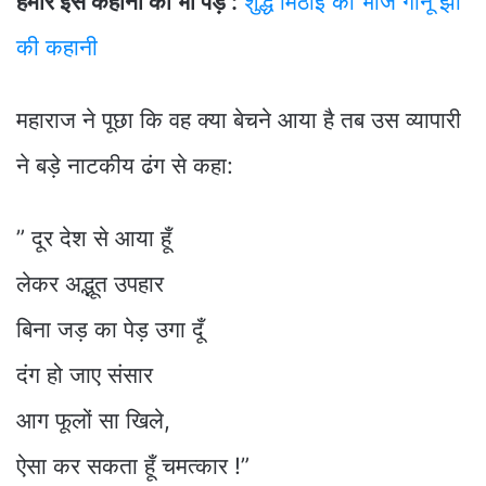
हमारे इस कहानी को भी पड़े :
शुद्ध मिठाई का भोज गोनू झा
की कहानी
महाराज ने पूछा कि वह क्या बेचने आया है तब उस व्यापारी
ने बड़े नाटकीय ढंग से कहा:
” दूर देश से आया हूँ
लेकर अद्भूत उपहार
बिना जड़ का पेड़ उगा दूँ
दंग हो जाए संसार
आग फूलों सा खिले,
ऐसा कर सकता हूँ चमत्कार !”