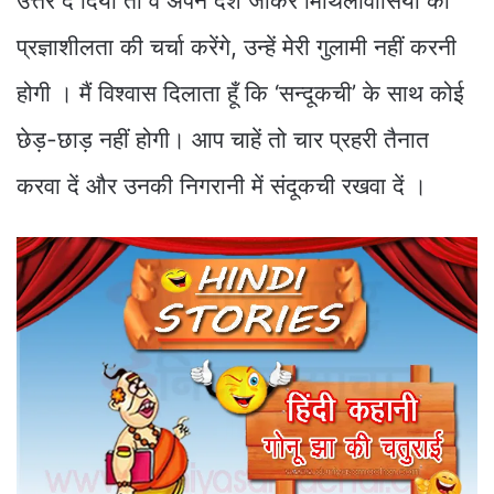
उत्तर दे दिया तो वे अपने देश जाकर मिथिलावासियों की
प्रज्ञाशीलता की चर्चा करेंगे, उन्हें मेरी गुलामी नहीं करनी
होगी । मैं विश्वास दिलाता हूँ कि ‘सन्दूकची’ के साथ कोई
छेड़-छाड़ नहीं होगी। आप चाहें तो चार प्रहरी तैनात
करवा दें और उनकी निगरानी में संदूकची रखवा दें ।