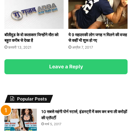
बॉलीवुड के वो कलाकार जिन्होंने मौत को
ये 9 महाठरकी लोग जगह न मिलने की वजह
बहुत करीब से देखा है
से कहीं भी शुरू हो गए
फ़रवरी 13, 2021
अप्रैल 7, 2017
Leave a Reply
Popular Posts
10 सबसे महंगी पोर्न स्टार्स, इंडस्ट्री में काम कर बना ली करोड़ों
की प्रॉपर्टी
मार्च 5, 2017