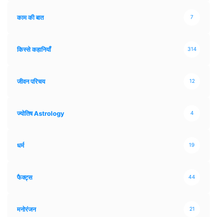
काम की बात
7
किस्से कहानियाँ
314
जीवन परिचय
12
ज्योतिष Astrology
4
धर्म
19
फैक्ट्स
44
मनोरंजन
21