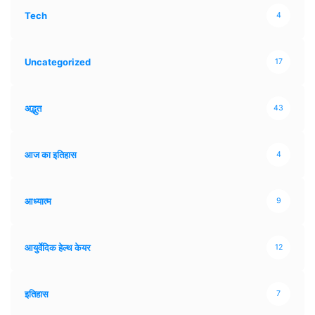
Tech
4
Uncategorized
17
अद्भुत
43
आज का इतिहास
4
आध्यात्म
9
आयुर्वेदिक हेल्थ केयर
12
इतिहास
7