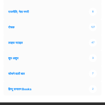
राजनीति, नेता नगरी
8
रोचक
127
लाइफ स्टाइल
47
शुभ अशुभ
3
सोचने वाली बात
7
हिन्दू सनातन Books
2