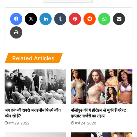
Facebook
X
LinkedIn
Tumblr
Pinterest
Reddit
WhatsApp
Share via Email
Print
Related Articles
अब तक की सबसे असहनीय फिल्में कौन
बॉलीवुड की ये हीरोइन ले चुकी हैं ब्रैस्ट
कौन सी हैं?
इम्प्लांट सर्जरी का सहारा
मार्च 29, 2022
मार्च 24, 2020