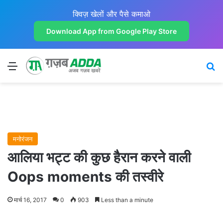
क्विज़ खेलों और पैसे कमाओ
Download App from Google Play Store
Menu
Se
मनोरंजन
आलिया भट्ट की कुछ हैरान करने वाली
Oops moments की तस्वीरे
मार्च 16, 2017
0
903
Less than a minute