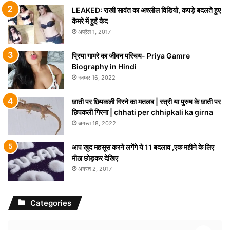
LEAKED: राखी सावंत का अश्लील विडियो, कपड़े बदलते हुए
कैमरे में हुईं कैद
अप्रैल 1, 2017
प्रिया गामरे का जीवन परिचय- Priya Gamre
Biography in Hindi
नवम्बर 16, 2022
छाती पर छिपकली गिरने का मतलब | स्त्री या पुरुष के छाती पर
छिपकली गिरना | chhati per chhipkali ka girna
अगस्त 18, 2022
आप खुद महसूस करने लगेंगे ये 11 बदलाव ,एक महीने के लिए
मीठा छोड़कर देखिए
अगस्त 2, 2017
Categories