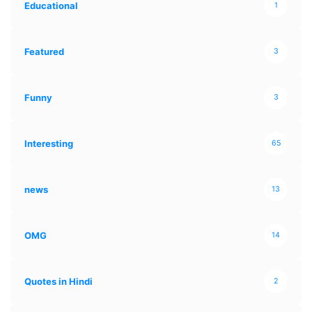
Educational
1
Featured
3
Funny
3
Interesting
65
news
13
OMG
14
Quotes in Hindi
2