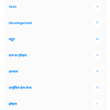
Tech
4
Uncategorized
17
अद्भुत
43
आज का इतिहास
4
आध्यात्म
9
आयुर्वेदिक हेल्थ केयर
12
इतिहास
7