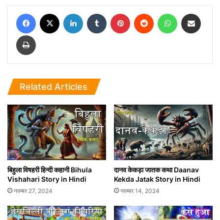
Facebook
X
LinkedIn
Tumblr
Pinterest
Reddit
WhatsApp
Share via Email
Print
Related Articles
बिहुला विषहरी हिन्दी कहानी Bihula
दानव केकड़ा जातक कथा Daanav
Vishahari Story in Hindi
Kekda Jatak Story in Hindi
नवम्बर 27, 2024
नवम्बर 14, 2024