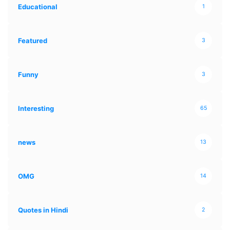
Educational
1
Featured
3
Funny
3
Interesting
65
news
13
OMG
14
Quotes in Hindi
2