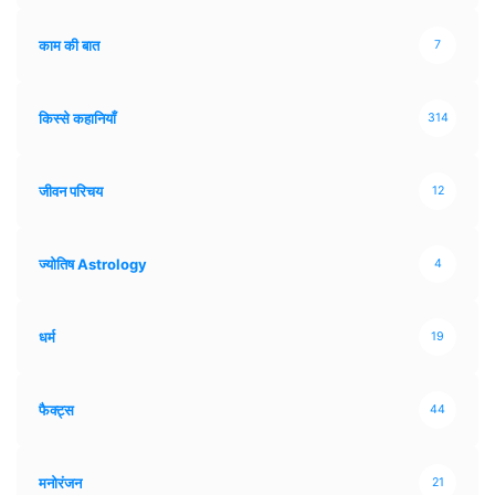
काम की बात
7
किस्से कहानियाँ
314
जीवन परिचय
12
ज्योतिष Astrology
4
धर्म
19
फैक्ट्स
44
मनोरंजन
21