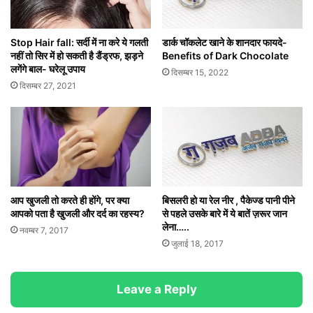
Stop Hair fall: सर्दी में ना करे ये गलती
डार्क चॉकलेट खाने के शानदार फायदे-
नहीं तो सिर में हो सकती है डैंड्रफ, झड़ने
Benefits of Dark Chocolate
लगेंगे बाल- घरेलू उपाय
दिसम्बर 15, 2022
दिसम्बर 27, 2021
आप खुजली तो करते ही होंगे, पर क्या
बिसलरी हो या रेल नीर , पैकेज्ड पानी पीने
आपको पता है खुजली और दर्द का रहस्य?
से पहले उसके बारे में ये बातें ज़रूर जान
लेना…..
नवम्बर 7, 2017
जुलाई 18, 2017
Leave a Reply