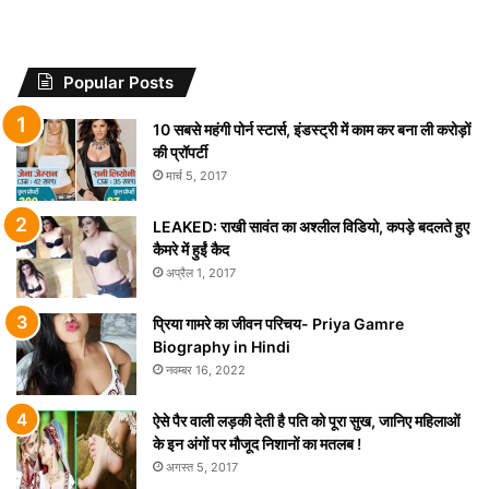
Popular Posts
10 सबसे महंगी पोर्न स्टार्स, इंडस्ट्री में काम कर बना ली करोड़ों
की प्रॉपर्टी
मार्च 5, 2017
LEAKED: राखी सावंत का अश्लील विडियो, कपड़े बदलते हुए
कैमरे में हुईं कैद
अप्रैल 1, 2017
प्रिया गामरे का जीवन परिचय- Priya Gamre
Biography in Hindi
नवम्बर 16, 2022
ऐसे पैर वाली लड़की देती है पति को पूरा सुख, जानिए महिलाओं
के इन अंगों पर मौजूद निशानों का मतलब !
अगस्त 5, 2017