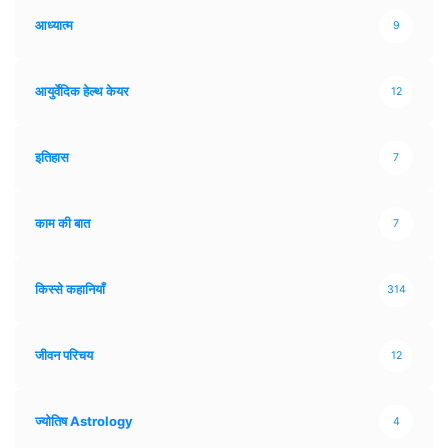
आध्यात्म
9
आयुर्वेदिक हेल्थ केयर
12
इतिहास
7
काम की बात
7
किस्से कहानियाँ
314
जीवन परिचय
12
ज्योतिष Astrology
4