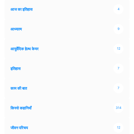
आज का इतिहास
4
आध्यात्म
9
आयुर्वेदिक हेल्थ केयर
12
इतिहास
7
काम की बात
7
किस्से कहानियाँ
314
जीवन परिचय
12