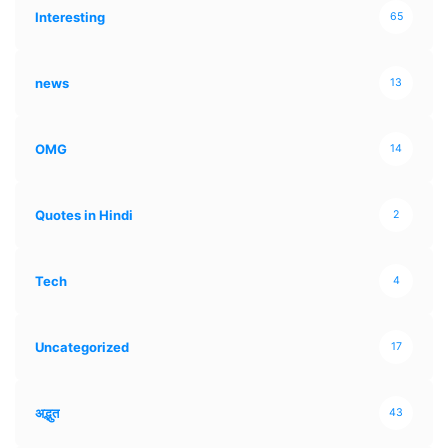
Interesting
65
news
13
OMG
14
Quotes in Hindi
2
Tech
4
Uncategorized
17
अद्भुत
43