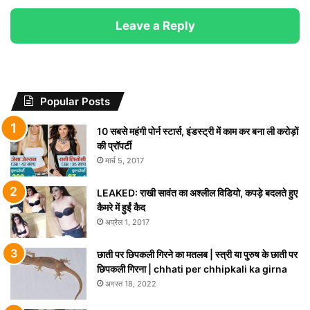
Leave a Reply
Popular Posts
10 सबसे महंगी पोर्न स्टार्स, इंडस्ट्री में काम कर बना ली करोड़ों
की प्रॉपर्टी
मार्च 5, 2017
LEAKED: राखी सावंत का अश्लील विडियो, कपड़े बदलते हुए
कैमरे में हुईं कैद
अप्रैल 1, 2017
छाती पर छिपकली गिरने का मतलब | स्त्री या पुरुष के छाती पर
छिपकली गिरना | chhati per chhipkali ka girna
अगस्त 18, 2022