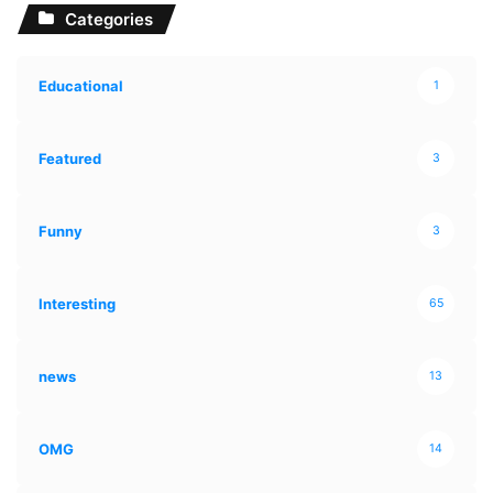
Categories
Educational
1
Featured
3
Funny
3
Interesting
65
news
13
OMG
14