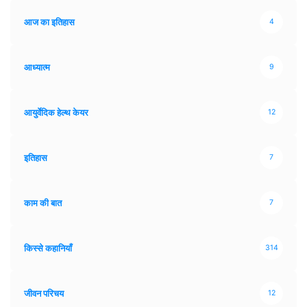
आज का इतिहास
4
आध्यात्म
9
आयुर्वेदिक हेल्थ केयर
12
इतिहास
7
काम की बात
7
किस्से कहानियाँ
314
जीवन परिचय
12