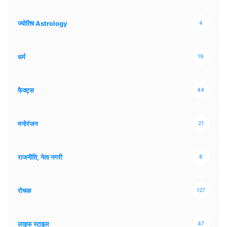
ज्योतिष Astrology
4
धर्म
19
फैक्ट्स
44
मनोरंजन
21
राजनीति, नेता नगरी
8
रोचक
127
लाइफ स्टाइल
47