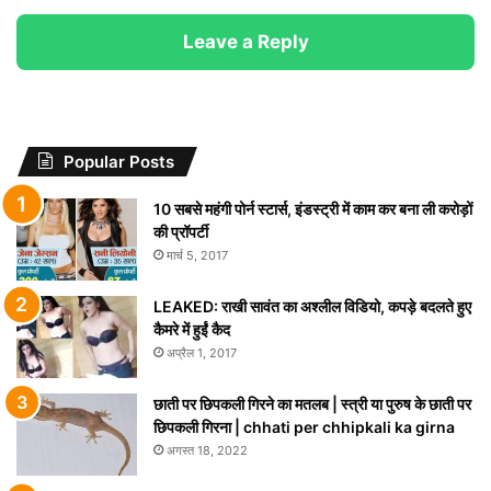
Leave a Reply
Popular Posts
10 सबसे महंगी पोर्न स्टार्स, इंडस्ट्री में काम कर बना ली करोड़ों
की प्रॉपर्टी
मार्च 5, 2017
LEAKED: राखी सावंत का अश्लील विडियो, कपड़े बदलते हुए
कैमरे में हुईं कैद
अप्रैल 1, 2017
छाती पर छिपकली गिरने का मतलब | स्त्री या पुरुष के छाती पर
छिपकली गिरना | chhati per chhipkali ka girna
अगस्त 18, 2022