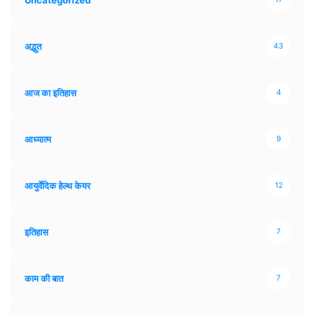
अद्भुत
43
आज का इतिहास
4
आध्यात्म
9
आयुर्वेदिक हेल्थ केयर
12
इतिहास
7
काम की बात
7