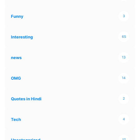
Funny
3
Interesting
65
news
13
OMG
14
Quotes in Hindi
2
Tech
4
Uncategorized
17