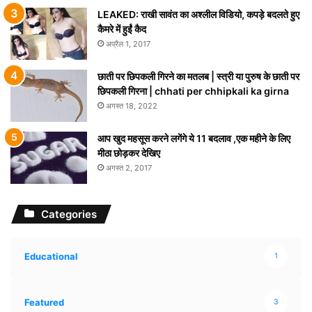
LEAKED: राखी सावंत का अश्लील विडियो, कपड़े बदलते हुए
कैमरे में हुईं कैद
अप्रैल 1, 2017
छाती पर छिपकली गिरने का मतलब | स्त्री या पुरुष के छाती पर
छिपकली गिरना | chhati per chhipkali ka girna
अगस्त 18, 2022
आप खुद महसूस करने लगेंगे ये 11 बदलाव ,एक महीने के लिए
मीठा छोड़कर देखिए
अगस्त 2, 2017
Categories
Educational
1
Featured
3