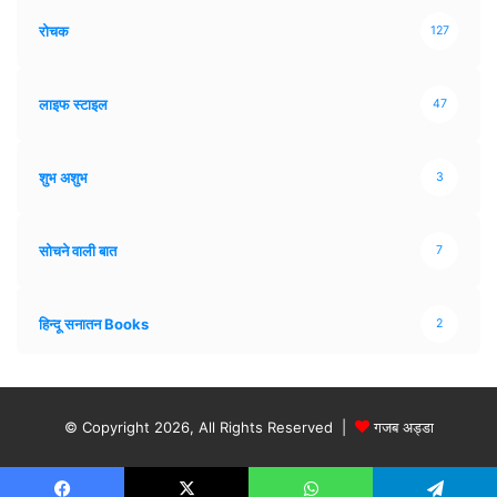
रोचक
127
लाइफ स्टाइल
47
शुभ अशुभ
3
सोचने वाली बात
7
हिन्दू सनातन Books
2
© Copyright 2026, All Rights Reserved |
गजब अड्डा