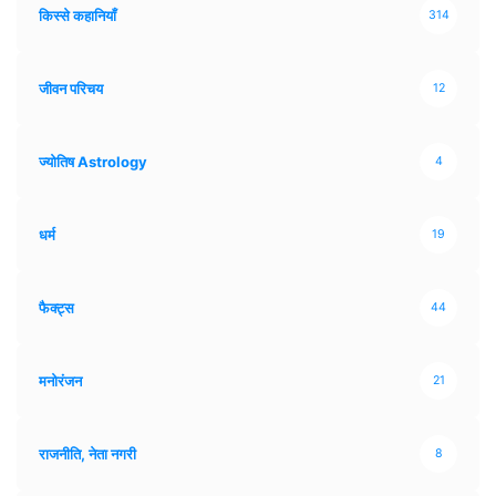
किस्से कहानियाँ
314
जीवन परिचय
12
ज्योतिष Astrology
4
धर्म
19
फैक्ट्स
44
मनोरंजन
21
राजनीति, नेता नगरी
8