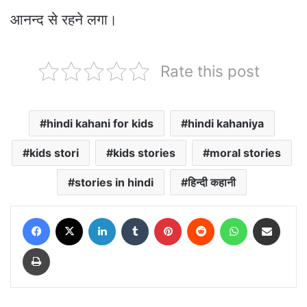
आनन्द से रहने लगा।
Rate this post
hindi kahani for kids
hindi kahaniya
kids stori
kids stories
moral stories
stories in hindi
हिन्दी कहानी
Facebook
X
LinkedIn
Tumblr
Pinterest
Reddit
WhatsApp
Share via Email
Print