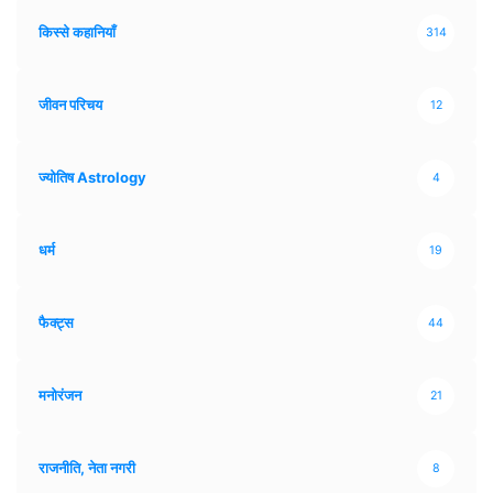
किस्से कहानियाँ
314
जीवन परिचय
12
ज्योतिष Astrology
4
धर्म
19
फैक्ट्स
44
मनोरंजन
21
राजनीति, नेता नगरी
8