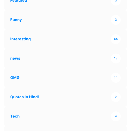
Featured
3
Funny
3
Interesting
65
news
13
OMG
14
Quotes in Hindi
2
Tech
4