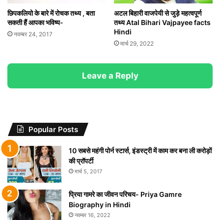
छिपकलियो के बारे में रोचक तथ्य , बता
अटल बिहारी वाजपेयी से जुड़े महत्वपूर्ण
सकती हैं आपका भविष्य-
तथ्य Atal Bihari Vajpayee facts
Hindi
नवम्बर 24, 2017
मार्च 29, 2022
Leave a Reply
Popular Posts
10 सबसे महंगी पोर्न स्टार्स, इंडस्ट्री में काम कर बना ली करोड़ों
की प्रॉपर्टी
मार्च 5, 2017
प्रिया गामरे का जीवन परिचय- Priya Gamre
Biography in Hindi
नवम्बर 16, 2022