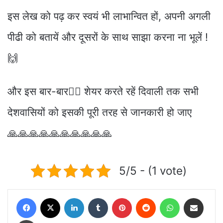
इस लेख को पढ़ कर स्वयं भी लाभान्वित हों, अपनी अगली
पीढी को बतायें और दूसरों के साथ साझा करना ना भूलें !
🙌
और इस बार-बार👉🏻 शेयर करते रहें दिवाली तक सभी
देशवासियों को इसकी पूरी तरह से जानकारी हो जाए
🙏🙏🙏🙏🙏🙏🙏🙏🙏🙏
5/5 - (1 vote)
Facebook
X
LinkedIn
Tumblr
Pinterest
Reddit
WhatsApp
Share via Email
Print