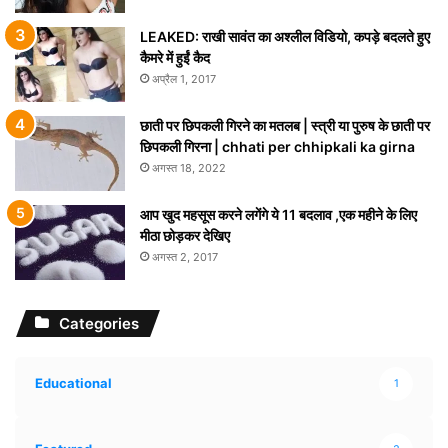
LEAKED: राखी सावंत का अश्लील विडियो, कपड़े बदलते हुए
कैमरे में हुईं कैद
अप्रैल 1, 2017
छाती पर छिपकली गिरने का मतलब | स्त्री या पुरुष के छाती पर
छिपकली गिरना | chhati per chhipkali ka girna
अगस्त 18, 2022
आप खुद महसूस करने लगेंगे ये 11 बदलाव ,एक महीने के लिए
मीठा छोड़कर देखिए
अगस्त 2, 2017
Categories
Educational
1