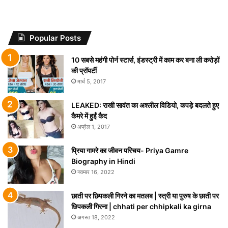
Popular Posts
10 सबसे महंगी पोर्न स्टार्स, इंडस्ट्री में काम कर बना ली करोड़ों
की प्रॉपर्टी
मार्च 5, 2017
LEAKED: राखी सावंत का अश्लील विडियो, कपड़े बदलते हुए
कैमरे में हुईं कैद
अप्रैल 1, 2017
प्रिया गामरे का जीवन परिचय- Priya Gamre
Biography in Hindi
नवम्बर 16, 2022
छाती पर छिपकली गिरने का मतलब | स्त्री या पुरुष के छाती पर
छिपकली गिरना | chhati per chhipkali ka girna
अगस्त 18, 2022