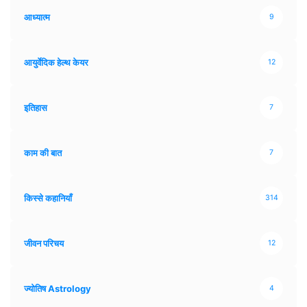
आध्यात्म
9
आयुर्वेदिक हेल्थ केयर
12
इतिहास
7
काम की बात
7
किस्से कहानियाँ
314
जीवन परिचय
12
ज्योतिष Astrology
4