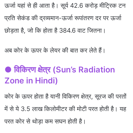
ऊर्जा यहां से ही आता है। सूर्य 42.6 करोड़ मीट्रिक टन
प्रति सेकंड की द्रव्यमान-ऊर्जा रूपांतरण दर पर ऊर्जा
छोड़ता है, जो कि होता है 384.6 वाट जितना।
अब कोर के ऊपर के लेयर की बात कर लेते हैं।
●
विकिरण क्षेत्र
(Sun’s Radiation
Zone in Hindi)
कोर के ऊपर होता है यानी विकिरण क्षेत्र, सूरज की परतों
में से ये 3.5 लाख किलोमीटर की मोटी परत होती है। यह
परत कोर से थोड़ा कम सघन होती है।