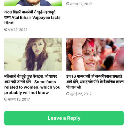
अगस्त 17, 2017
अटल बिहारी वाजपेयी से जुड़े महत्वपूर्ण
तथ्य Atal Bihari Vajpayee facts
Hindi
मार्च 29, 2022
महिलाओं से जुड़े कुछ फैक्ट्स, जो शायद
इन 16 मान्यताओं को अन्धविश्वास समझते
आप नहीं जानते होंगे – Some facts
आये होंगे, अब इनके पीछे के वैज्ञानिक कारण
related to women, which you
भी जान लो
probably will not know
जुलाई 22, 2017
नवम्बर 15, 2017
Leave a Reply