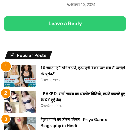
दिसम्बर 10, 2024
Leave a Reply
Popular Posts
10 सबसे महंगी पोर्न स्टार्स, इंडस्ट्री में काम कर बना ली करोड़ों
की प्रॉपर्टी
मार्च 5, 2017
LEAKED: राखी सावंत का अश्लील विडियो, कपड़े बदलते हुए
कैमरे में हुईं कैद
अप्रैल 1, 2017
प्रिया गामरे का जीवन परिचय- Priya Gamre
Biography in Hindi