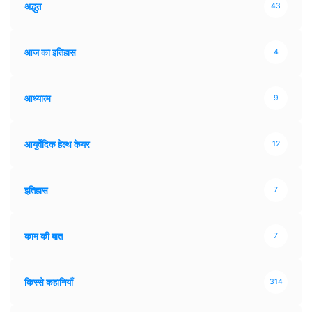
अद्भुत
43
आज का इतिहास
4
आध्यात्म
9
आयुर्वेदिक हेल्थ केयर
12
इतिहास
7
काम की बात
7
किस्से कहानियाँ
314