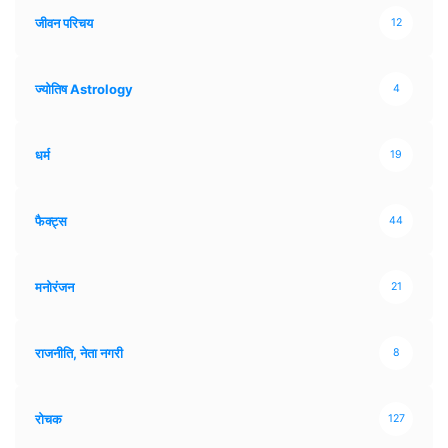
जीवन परिचय
12
ज्योतिष Astrology
4
धर्म
19
फैक्ट्स
44
मनोरंजन
21
राजनीति, नेता नगरी
8
रोचक
127