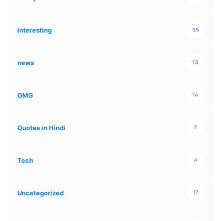
Interesting
65
news
13
OMG
14
Quotes in Hindi
2
Tech
4
Uncategorized
17