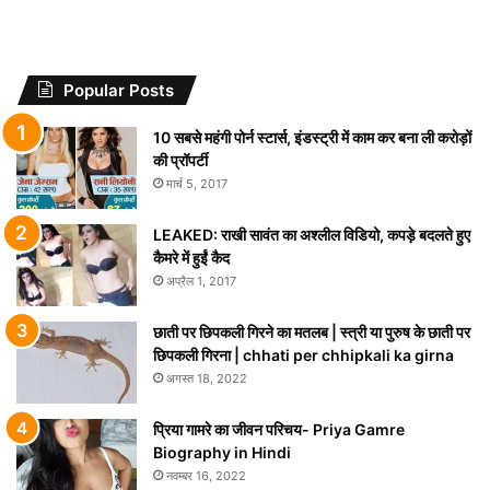
Popular Posts
10 सबसे महंगी पोर्न स्टार्स, इंडस्ट्री में काम कर बना ली करोड़ों
की प्रॉपर्टी
मार्च 5, 2017
LEAKED: राखी सावंत का अश्लील विडियो, कपड़े बदलते हुए
कैमरे में हुईं कैद
अप्रैल 1, 2017
छाती पर छिपकली गिरने का मतलब | स्त्री या पुरुष के छाती पर
छिपकली गिरना | chhati per chhipkali ka girna
अगस्त 18, 2022
प्रिया गामरे का जीवन परिचय- Priya Gamre
Biography in Hindi
नवम्बर 16, 2022