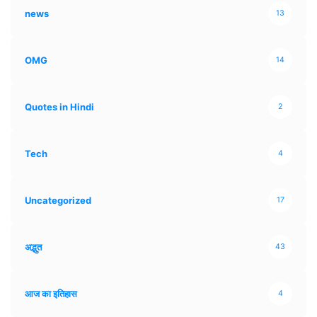
news
13
OMG
14
Quotes in Hindi
2
Tech
4
Uncategorized
17
अद्भुत
43
आज का इतिहास
4