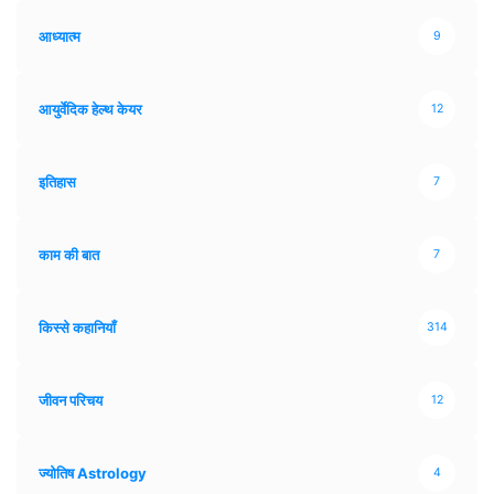
आध्यात्म
9
आयुर्वेदिक हेल्थ केयर
12
इतिहास
7
काम की बात
7
किस्से कहानियाँ
314
जीवन परिचय
12
ज्योतिष Astrology
4