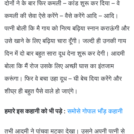
दोनों ने के बार फिर कमली – कांड शुरू कर दिया – वे
कमली की सेवा ऐसे करेंगे – वैसे करेंगे आदि – आदि।
पत्नी बोली कि मै गाय को नित्य बढ़िया स्नान कराऊंगी और
उसे खाने के लिए बढ़िया चारा दूँगी। जल्दी ही उनकी गाय
दिन में दो बार बहुत सारा दूध देना शुरू कर देगी। आदमी
बोला कि मैं रोज उसके लिए अच्छी घास का इंतजाम
करूंगा। फिर वे बचा उहा दूध – घी बेच दिया करेंगे और
शीघ्र ही बहुत पैसे वाले हो जाएंगे।
हमारे इस कहानी को भी पड़े :
समोसे गोपाल भाँड़ कहानी
तभी आदमी ने पांचवा मटका देखा। उसने अपनी पत्नी से