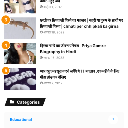
कैमरे में हुईं कैद
अप्रैल 1, 2017
छाती पर छिपकली गिरने का मतलब | स्त्री या पुरुष के छाती पर
छिपकली गिरना | chhati per chhipkali ka girna
अगस्त 18, 2022
प्रिया गामरे का जीवन परिचय- Priya Gamre
Biography in Hindi
नवम्बर 16, 2022
आप खुद महसूस करने लगेंगे ये 11 बदलाव ,एक महीने के लिए
मीठा छोड़कर देखिए
अगस्त 2, 2017
Categories
Educational
1