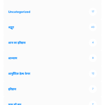
Uncategorized
17
अद्भुत
43
आज का इतिहास
4
आध्यात्म
9
आयुर्वेदिक हेल्थ केयर
12
इतिहास
7
काम की बात
7