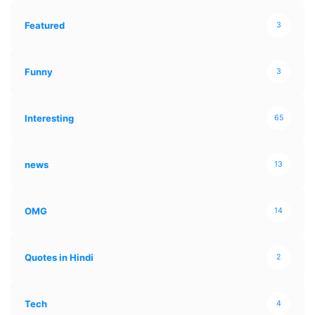
Featured
3
Funny
3
Interesting
65
news
13
OMG
14
Quotes in Hindi
2
Tech
4