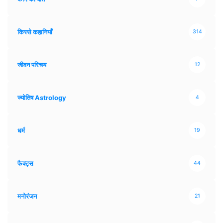
किस्से कहानियाँ
314
जीवन परिचय
12
ज्योतिष Astrology
4
धर्म
19
फैक्ट्स
44
मनोरंजन
21