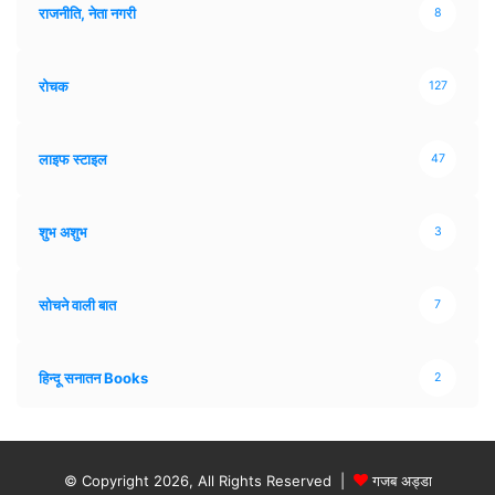
राजनीति, नेता नगरी
8
रोचक
127
लाइफ स्टाइल
47
शुभ अशुभ
3
सोचने वाली बात
7
हिन्दू सनातन Books
2
© Copyright 2026, All Rights Reserved |
गजब अड्डा