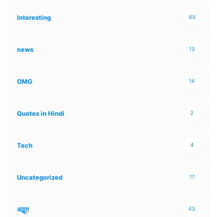
Interesting
65
news
13
OMG
14
Quotes in Hindi
2
Tech
4
Uncategorized
17
अद्भुत
43