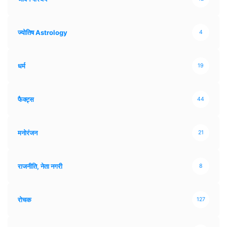
ज्योतिष Astrology
4
धर्म
19
फैक्ट्स
44
मनोरंजन
21
राजनीति, नेता नगरी
8
रोचक
127