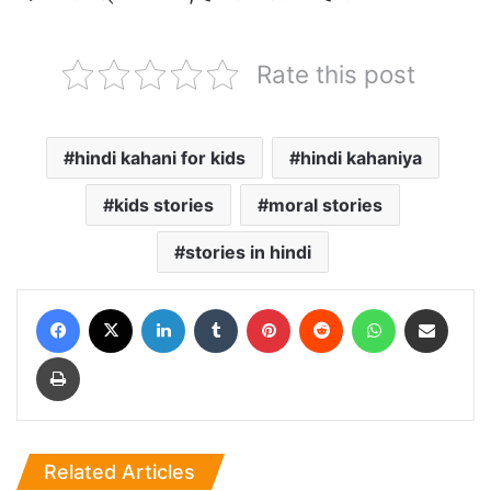
Rate this post
hindi kahani for kids
hindi kahaniya
kids stories
moral stories
stories in hindi
Facebook
X
LinkedIn
Tumblr
Pinterest
Reddit
WhatsApp
Share via Email
Print
Related Articles