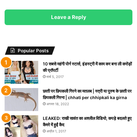
Leave a Reply
Popular Posts
10 सबसे महंगी पोर्न स्टार्स, इंडस्ट्री में काम कर बना ली करोड़ों
की प्रॉपर्टी
मार्च 5, 2017
छाती पर छिपकली गिरने का मतलब | स्त्री या पुरुष के छाती पर
छिपकली गिरना | chhati per chhipkali ka girna
अगस्त 18, 2022
LEAKED: राखी सावंत का अश्लील विडियो, कपड़े बदलते हुए
कैमरे में हुईं कैद
अप्रैल 1, 2017