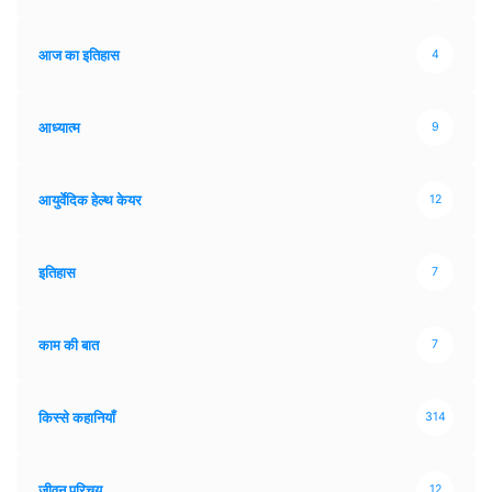
आज का इतिहास
4
आध्यात्म
9
आयुर्वेदिक हेल्थ केयर
12
इतिहास
7
काम की बात
7
किस्से कहानियाँ
314
जीवन परिचय
12