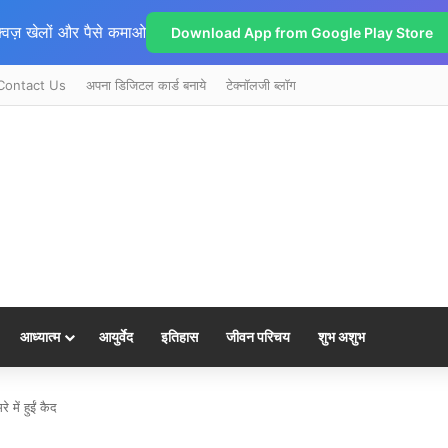
्विज़ खेलों और पैसे कमाओ
Download App from Google Play Store
Contact Us
अपना डिजिटल कार्ड बनाये
टेक्नॉलजी ब्लॉग
आध्यात्म
आयुर्वेद
इतिहास
जीवन परिचय
शुभ अशुभ
में हुईं कैद