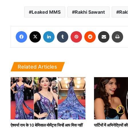
Leaked MMS
Rakhi Sawant
Rak
Facebook
X
LinkedIn
Tumblr
Pinterest
Reddit
Share via Email
Pri
Related Articles
ऐश्वर्या राय के 10 बेमिसाल मोमेंट्स जिन्हें आप मिस नहीं
पार्टियों में अभिनेत्रियों 