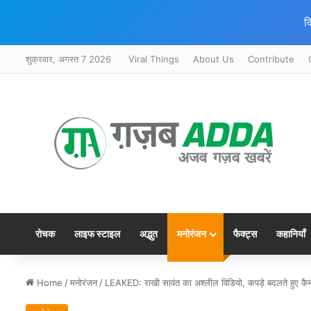
क
शुक्रवार, अगस्त 7 2026
Viral Things
About Us
Contribute
रोचक
लाइफ स्टाइल
अद्भुत
मनोरंजन
फैक्ट्स
कहानियाँ
Home
/
मनोरंजन
/
LEAKED: राखी सावंत का अश्लील विडियो, कपड़े बदलते हुए कैमरे 