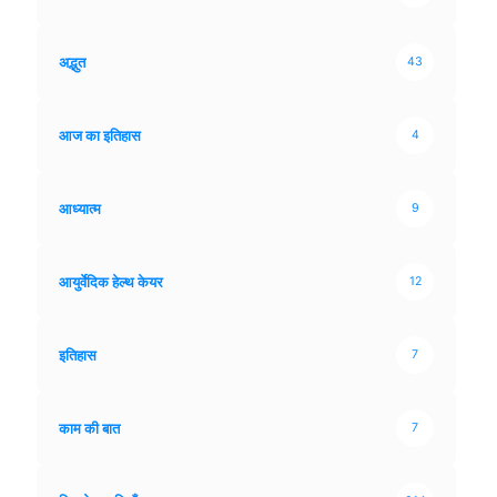
अद्भुत
43
आज का इतिहास
4
आध्यात्म
9
आयुर्वेदिक हेल्थ केयर
12
इतिहास
7
काम की बात
7