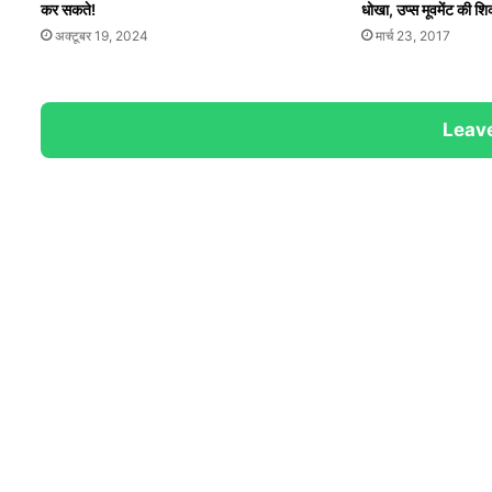
कर सकते!
धोखा, उप्स मूवमेंट की श
अक्टूबर 19, 2024
मार्च 23, 2017
Leave