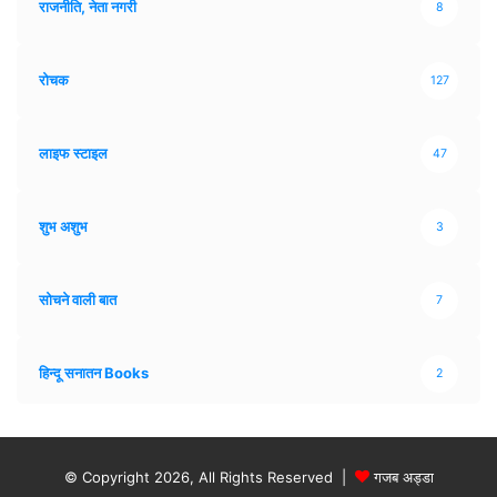
राजनीति, नेता नगरी
8
रोचक
127
लाइफ स्टाइल
47
शुभ अशुभ
3
सोचने वाली बात
7
हिन्दू सनातन Books
2
© Copyright 2026, All Rights Reserved |
गजब अड्डा