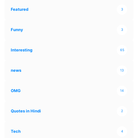
Featured
3
Funny
3
Interesting
65
news
13
OMG
14
Quotes in Hindi
2
Tech
4