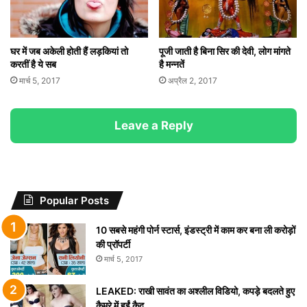
घर में जब अकेली होती हैं लड़कियां तो
पूजी जाती है बिना सिर की देवी, लोग मांगते
करतीं है ये सब
है मन्नतें
मार्च 5, 2017
अप्रैल 2, 2017
Leave a Reply
Popular Posts
10 सबसे महंगी पोर्न स्टार्स, इंडस्ट्री में काम कर बना ली करोड़ों
की प्रॉपर्टी
मार्च 5, 2017
LEAKED: राखी सावंत का अश्लील विडियो, कपड़े बदलते हुए
कैमरे में हुईं कैद