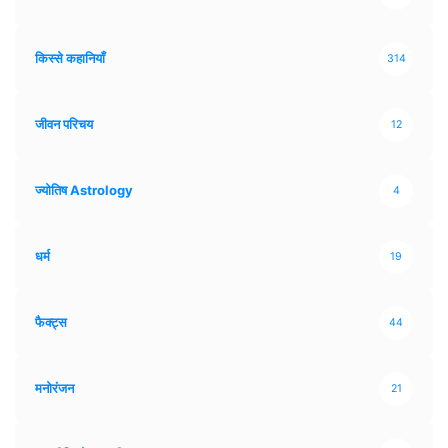
किस्से कहानियाँ
314
जीवन परिचय
12
ज्योतिष Astrology
4
धर्म
19
फैक्ट्स
44
मनोरंजन
21