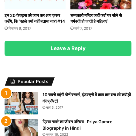
इन 20 फैक्ट्स को जान कर आप ज़रूर
चमत्कारी मन्दिर जहाँ फर्श पर सोने से
कहेंगे, कि ‘पहले क्यों नहीं बताया यार’!#14
गर्भवती हो जाती है महिलाएं
दिसम्बर 9, 2017
मार्च 7, 2017
Leave a Reply
Popular Posts
10 सबसे महंगी पोर्न स्टार्स, इंडस्ट्री में काम कर बना ली करोड़ों
की प्रॉपर्टी
मार्च 5, 2017
प्रिया गामरे का जीवन परिचय- Priya Gamre
Biography in Hindi
नवम्बर 16, 2022