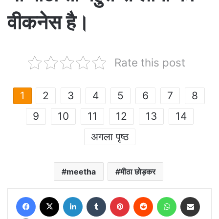
वीकनेस है।
Rate this post
1
2
3
4
5
6
7
8
9
10
11
12
13
14
अगला पृष्ठ
meetha
मीठा छोड़कर
Facebook
X
LinkedIn
Tumblr
Pinterest
Reddit
WhatsApp
Share via Email
Print