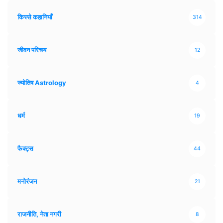
किस्से कहानियाँ
314
जीवन परिचय
12
ज्योतिष Astrology
4
धर्म
19
फैक्ट्स
44
मनोरंजन
21
राजनीति, नेता नगरी
8