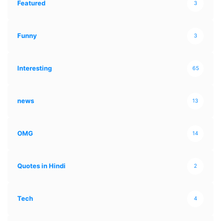
Featured
3
Funny
3
Interesting
65
news
13
OMG
14
Quotes in Hindi
2
Tech
4