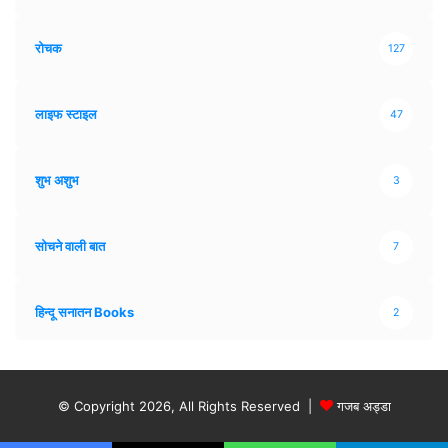
रोचक
127
लाइफ स्टाइल
47
शुभ अशुभ
3
सोचने वाली बात
7
हिन्दू सनातन Books
2
© Copyright 2026, All Rights Reserved |
गजब अड्डा