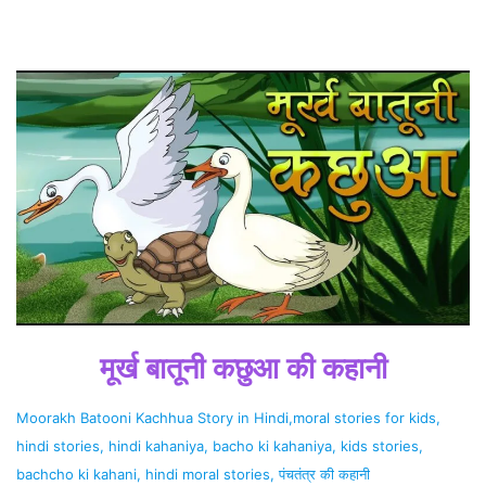
मूर्ख बातूनी कछुआ की कहानी
Moorakh Batooni Kachhua Story in Hindi,moral stories for kids,
hindi stories, hindi kahaniya, bacho ki kahaniya, kids stories,
bachcho ki kahani, hindi moral stories, पंचतंत्र की कहानी