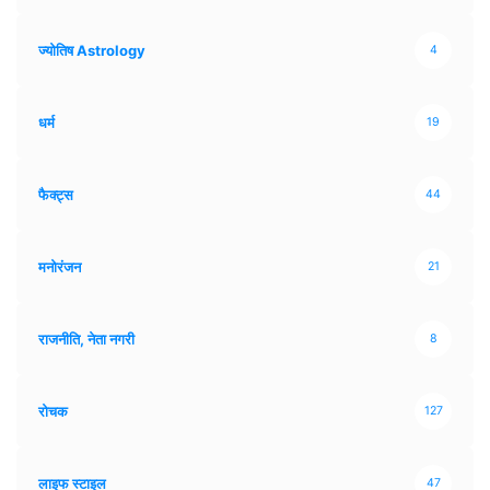
ज्योतिष Astrology
4
धर्म
19
फैक्ट्स
44
मनोरंजन
21
राजनीति, नेता नगरी
8
रोचक
127
लाइफ स्टाइल
47