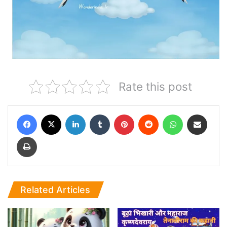
Rate this post
Facebook
X
LinkedIn
Tumblr
Pinterest
Reddit
WhatsApp
Share via Email
Print
Related Articles