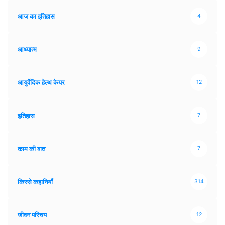
आज का इतिहास
4
आध्यात्म
9
आयुर्वेदिक हेल्थ केयर
12
इतिहास
7
काम की बात
7
किस्से कहानियाँ
314
जीवन परिचय
12