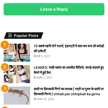
Leave a Reply
Popular Posts
10 सबसे महंगी पोर्न स्टार्स, इंडस्ट्री में काम कर बना ली करोड़ों
की प्रॉपर्टी
मार्च 5, 2017
LEAKED: राखी सावंत का अश्लील विडियो, कपड़े बदलते हुए
कैमरे में हुईं कैद
अप्रैल 1, 2017
छाती पर छिपकली गिरने का मतलब | स्त्री या पुरुष के छाती पर
छिपकली गिरना | chhati per chhipkali ka girna
अगस्त 18, 2022