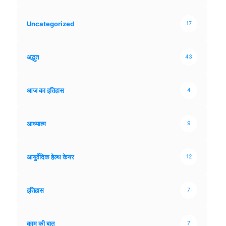
Uncategorized
17
अद्भुत
43
आज का इतिहास
4
आध्यात्म
9
आयुर्वेदिक हेल्थ केयर
12
इतिहास
7
काम की बात
7