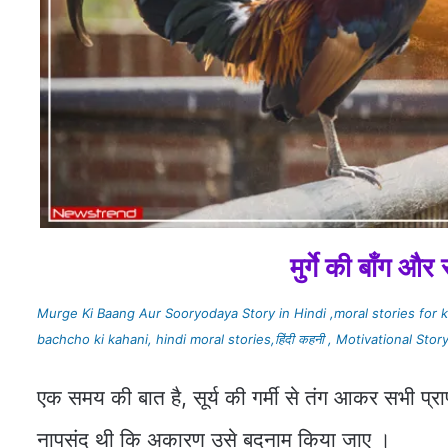
मुर्गे की बाँग और 
Murge Ki Baang Aur Sooryodaya Story in Hindi ,moral stories for kid
bachcho ki kahani, hindi moral stories,हिंदी कहनी , Motivational Story
एक समय की बात है, सूर्य की गर्मी से तंग आकर सभी प्र
नापसंद थी कि अकारण उसे बदनाम किया जाए ।