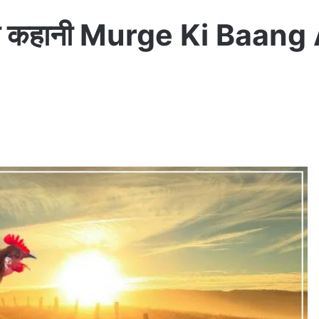
दय हिन्दी कहानी Murge Ki B