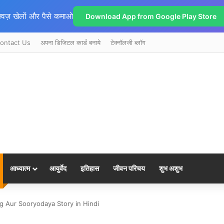
्विज़ खेलों और पैसे कमाओ
Download App from Google Play Store
ontact Us
अपना डिजिटल कार्ड बनाये
टेक्नॉलजी ब्लॉग
आध्यात्म
आयुर्वेद
इतिहास
जीवन परिचय
शुभ अशुभ
 Baang Aur Sooryodaya Story in Hindi