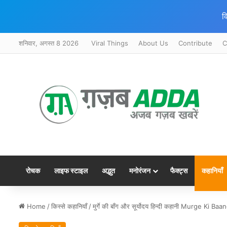
क
शनिवार, अगस्त 8 2026
Viral Things
About Us
Contribute
C
रोचक
लाइफ स्टाइल
अद्भुत
मनोरंजन
फैक्ट्स
कहानियाँ
Home
/
किस्से कहानियाँ
/
मुर्गे की बाँग और सूर्योदय हिन्दी कहानी Murge Ki