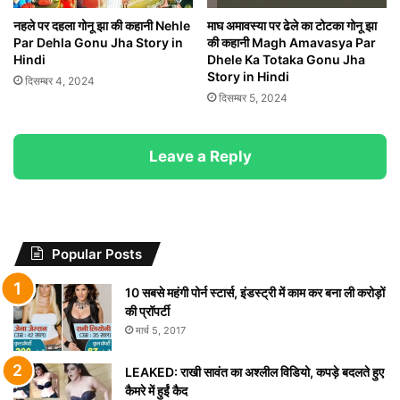
नहले पर दहला गोनू झा की कहानी Nehle
माघ अमावस्या पर ढेले का टोटका गोनू झा
Par Dehla Gonu Jha Story in
की कहानी Magh Amavasya Par
Hindi
Dhele Ka Totaka Gonu Jha
Story in Hindi
दिसम्बर 4, 2024
दिसम्बर 5, 2024
Leave a Reply
Popular Posts
10 सबसे महंगी पोर्न स्टार्स, इंडस्ट्री में काम कर बना ली करोड़ों
की प्रॉपर्टी
मार्च 5, 2017
LEAKED: राखी सावंत का अश्लील विडियो, कपड़े बदलते हुए
कैमरे में हुईं कैद