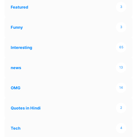
Featured
3
Funny
3
Interesting
65
news
13
OMG
14
Quotes in Hindi
2
Tech
4