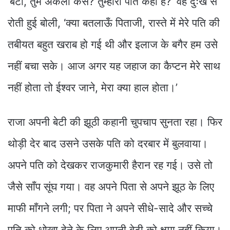
‘बेटी, तुम अकेली कैसे? तुम्हारा पति कहाँ है?’ वह दुःख से
रोती हुई बोली, ‘क्या बतलाऊँ पिताजी, रास्ते में मेरे पति की
तबीयत बहुत खराब हो गई थी और इलाज के बगैर हम उसे
नहीं बचा सके। आज अगर यह जहाज का कैप्टन मेरे साथ
नहीं होता तो ईश्वर जाने, मेरा क्या हाल होता।’
राजा अपनी बेटी की झूठी कहानी चुपचाप सुनता रहा। फिर
थोड़ी देर बाद उसने उसके पति को दरबार में बुलवाया।
अपने पति को देखकर राजकुमारी हैरान रह गई। उसे तो
जैसे साँप सूंघ गया। वह अपने पिता से अपने झूठ के लिए
माफी माँगने लगी; पर पिता ने अपने सीधे-सादे और सच्चे
पति को धोखा देने के लिए अपनी बेटी को क्षमा नहीं किया।