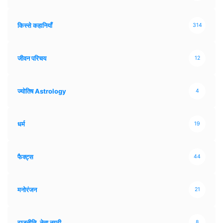
किस्से कहानियाँ
314
जीवन परिचय
12
ज्योतिष Astrology
4
धर्म
19
फैक्ट्स
44
मनोरंजन
21
राजनीति, नेता नगरी
8