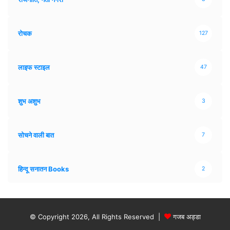
रोचक
127
लाइफ स्टाइल
47
शुभ अशुभ
3
सोचने वाली बात
7
हिन्दू सनातन Books
2
© Copyright 2026, All Rights Reserved |
गजब अड्डा