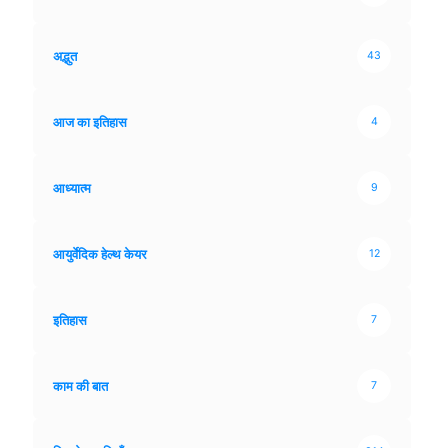
अद्भुत
43
आज का इतिहास
4
आध्यात्म
9
आयुर्वेदिक हेल्थ केयर
12
इतिहास
7
काम की बात
7