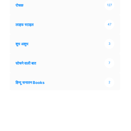
रोचक
127
लाइफ स्टाइल
47
शुभ अशुभ
3
सोचने वाली बात
7
हिन्दू सनातन Books
2