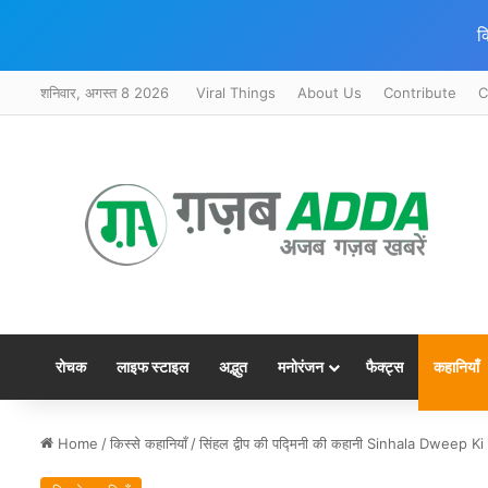
क
शनिवार, अगस्त 8 2026
Viral Things
About Us
Contribute
C
रोचक
लाइफ स्टाइल
अद्भुत
मनोरंजन
फैक्ट्स
कहानियाँ
Home
/
किस्से कहानियाँ
/
सिंहल द्वीप की पद्मिनी की कहानी Sinhala Dweep 