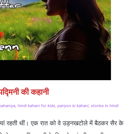
 पद्मिनी की कहानी
 kahaniya, hindi kahani for kids, pariyon ki kahani, stories in hindi
यां रहती थीं। एक रात को वे उड़नखटोले में बैठकर सैर के