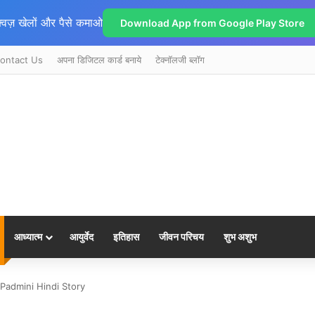
्विज़ खेलों और पैसे कमाओ
Download App from Google Play Store
ontact Us
अपना डिजिटल कार्ड बनाये
टेक्नॉलजी ब्लॉग
आध्यात्म
आयुर्वेद
इतिहास
जीवन परिचय
शुभ अशुभ
Ki Padmini Hindi Story