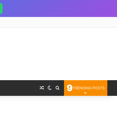
9
Random Article
Switch skin
Search for
TRENDING POSTS