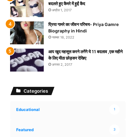
बदलते हुए कैमरे में हुईं कैद
अप्रैल 1, 2017
प्रिया गामरे का जीवन परिचय- Priya Gamre
Biography in Hindi
नवम्बर 16, 2022
आप खुद महसूस करने लगेंगे ये 11 बदलाव ,एक महीने
के लिए मीठा छोड़कर देखिए
अगस्त 2, 2017
Categories
Educational
1
Featured
3