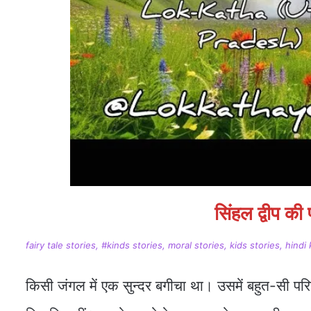
सिंहल द्वीप की
fairy tale stories, #kinds stories, moral stories, kids stories, hindi
किसी जंगल में एक सुन्दर बगीचा था। उसमें बहुत-सी परि