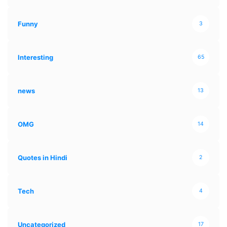
Funny
3
Interesting
65
news
13
OMG
14
Quotes in Hindi
2
Tech
4
Uncategorized
17