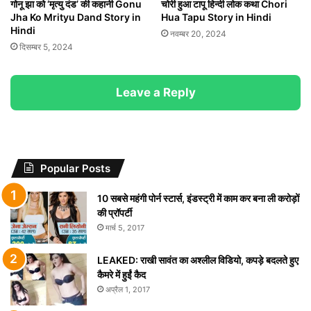
गोनू झा को ‘मृत्यु दंड’ की कहानी Gonu
चोरी हुआ टापू हिन्दी लोक कथा Chori
Jha Ko Mrityu Dand Story in
Hua Tapu Story in Hindi
Hindi
नवम्बर 20, 2024
दिसम्बर 5, 2024
Leave a Reply
Popular Posts
10 सबसे महंगी पोर्न स्टार्स, इंडस्ट्री में काम कर बना ली करोड़ों
की प्रॉपर्टी
मार्च 5, 2017
LEAKED: राखी सावंत का अश्लील विडियो, कपड़े बदलते हुए
कैमरे में हुईं कैद
अप्रैल 1, 2017