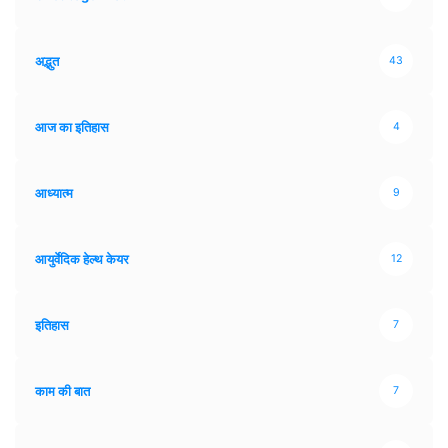
अद्भुत
43
आज का इतिहास
4
आध्यात्म
9
आयुर्वेदिक हेल्थ केयर
12
इतिहास
7
काम की बात
7