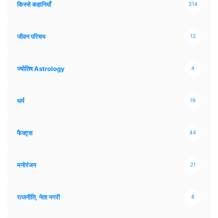
किस्से कहानियाँ
314
जीवन परिचय
12
ज्योतिष Astrology
4
धर्म
19
फैक्ट्स
44
मनोरंजन
21
राजनीति, नेता नगरी
8