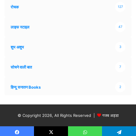
रोचक
127
लाइफ स्टाइल
47
शुभ अशुभ
3
सोचने वाली बात
7
हिन्दू सनातन Books
2
© Copyright 2026, All Rights Reserved |
गजब अड्डा