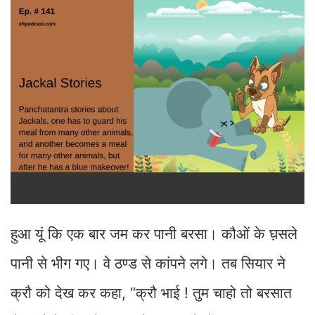
हुआ यूं कि एक बार जम कर पानी बरसा। कौओं के घ़सले
पानी से भीग गए। वे ठण्ड से कांपने लगे। तब सियार ने
क्रौ को देख कर कहा, “क्रौ भाई ! तुम चाहो तो बरसात