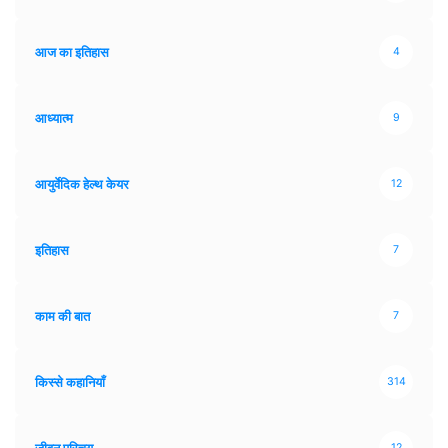
आज का इतिहास
4
आध्यात्म
9
आयुर्वेदिक हेल्थ केयर
12
इतिहास
7
काम की बात
7
किस्से कहानियाँ
314
जीवन परिचय
12