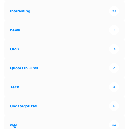
Interesting
65
news
13
OMG
14
Quotes in Hindi
2
Tech
4
Uncategorized
17
अद्भुत
43