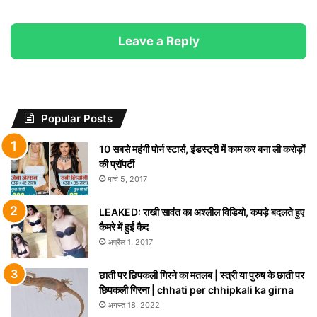
Leave a Reply
Popular Posts
10 सबसे महंगी पोर्न स्टार्स, इंडस्ट्री में काम कर बना ली करोड़ों
की प्रॉपर्टी
मार्च 5, 2017
LEAKED: राखी सावंत का अश्लील विडियो, कपड़े बदलते हुए
कैमरे में हुईं कैद
अप्रैल 1, 2017
छाती पर छिपकली गिरने का मतलब | स्त्री या पुरुष के छाती पर
छिपकली गिरना | chhati per chhipkali ka girna
अगस्त 18, 2022