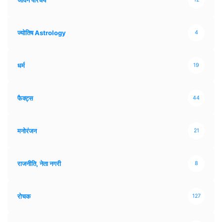
ज्योतिष Astrology
4
धर्म
19
फैक्ट्स
44
मनोरंजन
21
राजनीति, नेता नगरी
8
रोचक
127