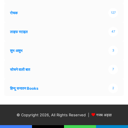
रोचक
127
लाइफ स्टाइल
47
शुभ अशुभ
3
सोचने वाली बात
7
हिन्दू सनातन Books
2
© Copyright 2026, All Rights Reserved |
गजब अड्डा