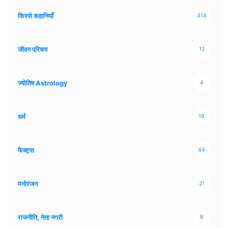
किस्से कहानियाँ
314
जीवन परिचय
12
ज्योतिष Astrology
4
धर्म
19
फैक्ट्स
44
मनोरंजन
21
राजनीति, नेता नगरी
8