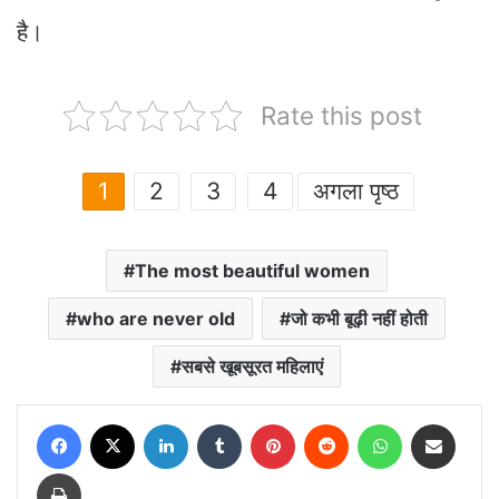
है।
Rate this post
1
2
3
4
अगला पृष्ठ
The most beautiful women
who are never old
जो कभी बूढ़ी नहीं होती
सबसे खूबसूरत महिलाएं
Facebook
X
LinkedIn
Tumblr
Pinterest
Reddit
WhatsApp
Share via Email
Print