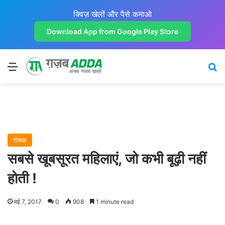
क्विज़ खेलों और पैसे कमाओ
Download App from Google Play Store
Menu
Se
रोचक
सबसे खूबसूरत महिलाएं, जो कभी बूढ़ी नहीं
होती !
मई 7, 2017
0
908
1 minute read