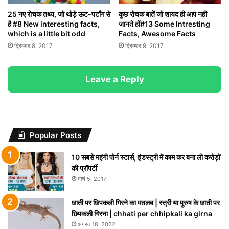
25 नए रोचक तथ्य, जो थोड़े ऊट-पटाँग से
कुछ रोचक बातें जो शायद ही आप नही
है #8 New interesting facts,
जानते हों#13 Some Intresting
which is a little bit odd
Facts, Awesome Facts
दिसम्बर 8, 2017
दिसम्बर 9, 2017
Leave a Reply
Popular Posts
10 सबसे महंगी पोर्न स्टार्स, इंडस्ट्री में काम कर बना ली करोड़ों
की प्रॉपर्टी
मार्च 5, 2017
छाती पर छिपकली गिरने का मतलब | स्त्री या पुरुष के छाती पर
छिपकली गिरना | chhati per chhipkali ka girna
अगस्त 18, 2022