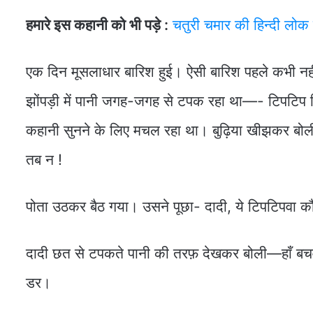
हमारे इस कहानी को भी पड़े :
चतुरी चमार की हिन्दी लो
एक दिन मूसलाधार बारिश हुई। ऐसी बारिश पहले कभी नहीं 
झोंपड़ी में पानी जगह-जगह से टपक रहा था—- टिपटिप टि
कहानी सुनने के लिए मचल रहा था। बुढ़िया खीझकर बोल
तब न !
पोता उठकर बैठ गया। उसने पूछा- दादी, ये टिपटिपवा कौन
दादी छत से टपकते पानी की तरफ़ देखकर बोली—हाँ बचव
डर।