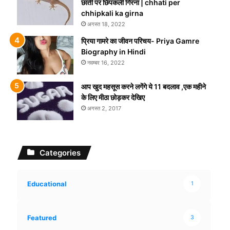
छाती पर छिपकली गिरना | chhati per
chhipkali ka girna
अगस्त 18, 2022
प्रिया गामरे का जीवन परिचय- Priya Gamre
Biography in Hindi
नवम्बर 16, 2022
आप खुद महसूस करने लगेंगे ये 11 बदलाव ,एक महीने
के लिए मीठा छोड़कर देखिए
अगस्त 2, 2017
Categories
Educational
1
Featured
3