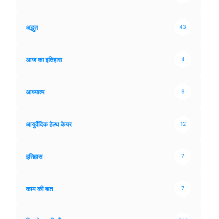
अद्भुत
43
आज का इतिहास
4
आध्यात्म
9
आयुर्वेदिक हेल्थ केयर
12
इतिहास
7
काम की बात
7