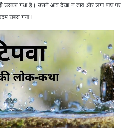
ाघ ही उसका गधा है। उसने आव देखा न ताव और लगा बाघ पर
एकदम घबरा गया।