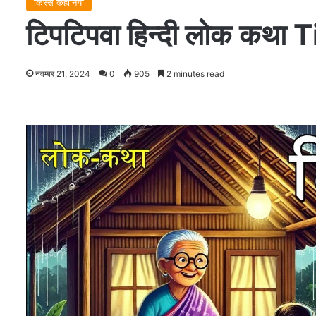
किस्से कहानियाँ
टिपटिपवा हिन्दी लोक कथा
नवम्बर 21, 2024
0
905
2 minutes read