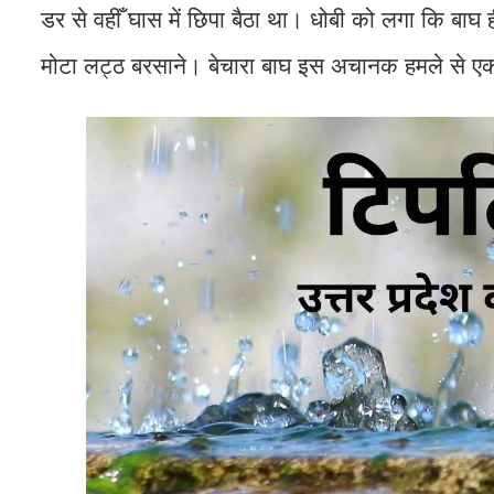
डर से वहीँ घास में छिपा बैठा था। धोबी को लगा कि ब
मोटा लट्ठ बरसाने। बेचारा बाघ इस अचानक हमले से 