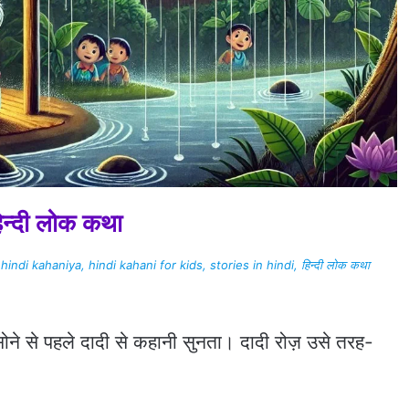
िन्दी लोक कथा
hindi kahaniya, hindi kahani for kids, stories in hindi, हिन्दी लोक कथा
ोने से पहले दादी से कहानी सुनता। दादी रोज़ उसे तरह-