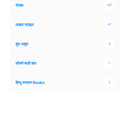
रोचक
127
लाइफ स्टाइल
47
शुभ अशुभ
3
सोचने वाली बात
7
हिन्दू सनातन Books
2