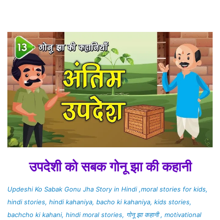
उपदेशी को सबक गोनू झा की कहानी
Updeshi Ko Sabak Gonu Jha Story in Hindi ,moral stories for kids,
hindi stories, hindi kahaniya, bacho ki kahaniya, kids stories,
bachcho ki kahani, hindi moral stories, गोनू झा कहानी , motivational