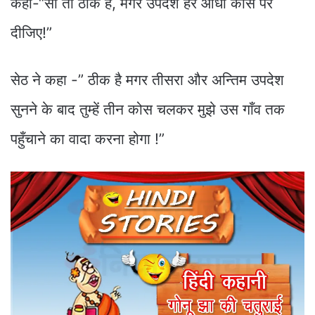
कहा-“सो तो ठीक है, मगर उपदेश हर आधा कोस पर
दीजिए!”
सेठ ने कहा -” ठीक है मगर तीसरा और अन्तिम उपदेश
सुनने के बाद तुम्हें तीन कोस चलकर मुझे उस गाँव तक
पहुँचाने का वादा करना होगा !”