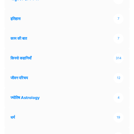
इतिहास
7
काम की बात
7
किस्से कहानियाँ
314
जीवन परिचय
12
ज्योतिष Astrology
4
धर्म
19