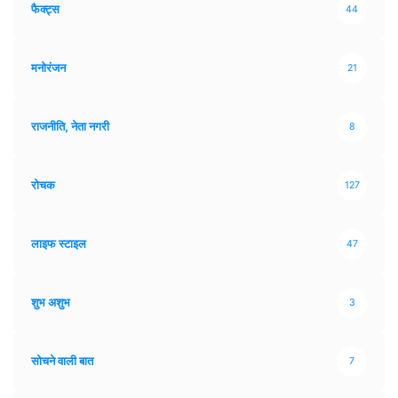
फैक्ट्स
44
मनोरंजन
21
राजनीति, नेता नगरी
8
रोचक
127
लाइफ स्टाइल
47
शुभ अशुभ
3
सोचने वाली बात
7