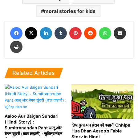
moral stories for kids
Facebook
X
LinkedIn
Tumblr
Pinterest
Reddit
WhatsApp
Share via Email
Print
Related Articles
Aaloo Aur Baigan Sundari
(Hindi Story) :
छिपा हुआ धन ईसप की कहानी Chhipa
Sumitranandan Pant आलू और
Hua Dhan Aesop’s Fable
बैगन सुंदरी (बाल कहानी) : सुमित्रानंदन
Story in Hindi