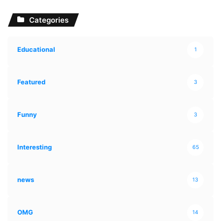
Categories
Educational
1
Featured
3
Funny
3
Interesting
65
news
13
OMG
14