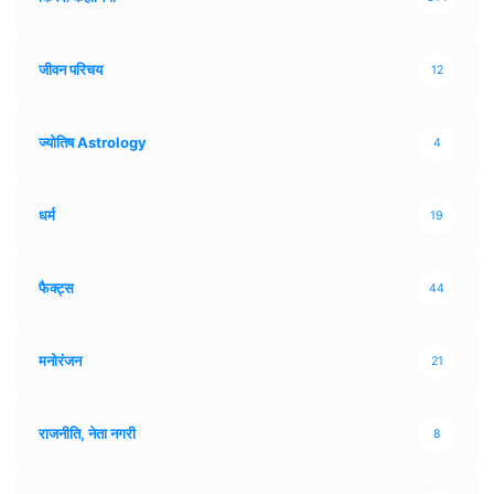
जीवन परिचय
12
ज्योतिष Astrology
4
धर्म
19
फैक्ट्स
44
मनोरंजन
21
राजनीति, नेता नगरी
8