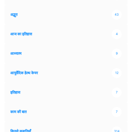
अद्भुत
43
आज का इतिहास
4
आध्यात्म
9
आयुर्वेदिक हेल्थ केयर
12
इतिहास
7
काम की बात
7
किस्से कहानियाँ
314