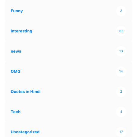
Funny
3
Interesting
65
news
13
OMG
14
Quotes in Hindi
2
Tech
4
Uncategorized
17