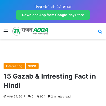
क्विज़ खेलों और पैसे कमाओ
Download App from Google Play Store
Menu
Se
Interesting
फैक्ट्स
15 Gazab & Intresting Fact in
Hindi
नवम्बर 24, 2017
0
904
2 minutes read