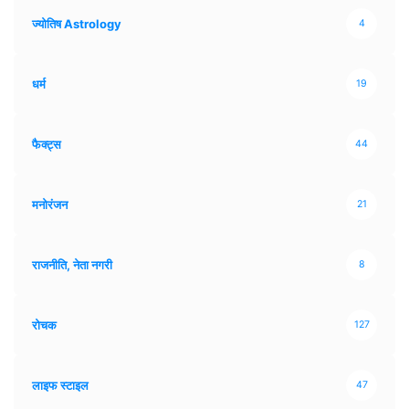
ज्योतिष Astrology
4
धर्म
19
फैक्ट्स
44
मनोरंजन
21
राजनीति, नेता नगरी
8
रोचक
127
लाइफ स्टाइल
47