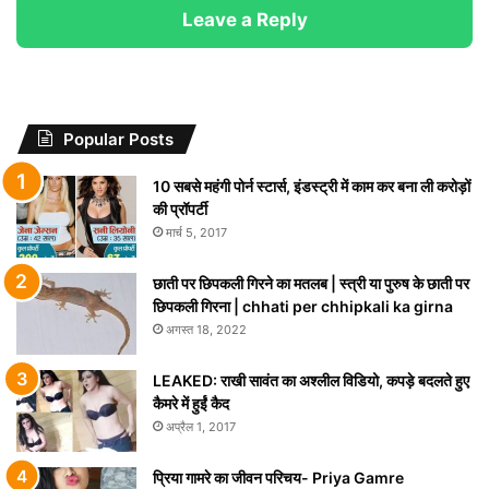
Leave a Reply
Popular Posts
10 सबसे महंगी पोर्न स्टार्स, इंडस्ट्री में काम कर बना ली करोड़ों
की प्रॉपर्टी
मार्च 5, 2017
छाती पर छिपकली गिरने का मतलब | स्त्री या पुरुष के छाती पर
छिपकली गिरना | chhati per chhipkali ka girna
अगस्त 18, 2022
LEAKED: राखी सावंत का अश्लील विडियो, कपड़े बदलते हुए
कैमरे में हुईं कैद
अप्रैल 1, 2017
प्रिया गामरे का जीवन परिचय- Priya Gamre