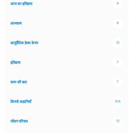
आज का इतिहास
4
आध्यात्म
9
आयुर्वेदिक हेल्थ केयर
12
इतिहास
7
काम की बात
7
किस्से कहानियाँ
314
जीवन परिचय
12