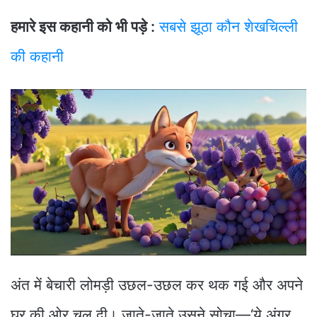
हमारे इस कहानी को भी पड़े :
सबसे झूठा कौन शेखचिल्ली
की कहानी
अंत में बेचारी लोमड़ी उछल-उछल कर थक गई और अपने
घर की ओर चल दी। जाते-जाते उसने सोचा—‘ये अंगूर