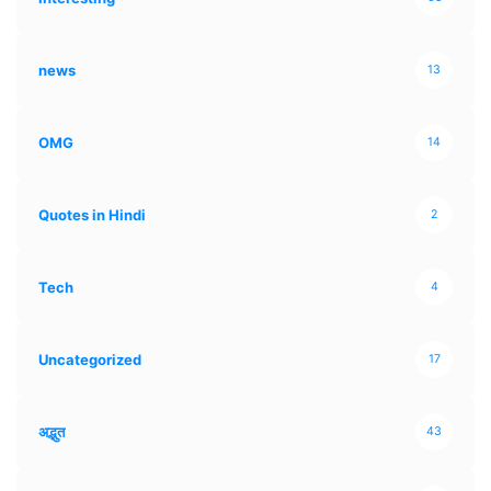
news
13
OMG
14
Quotes in Hindi
2
Tech
4
Uncategorized
17
अद्भुत
43