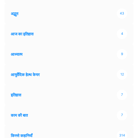
अद्भुत
43
आज का इतिहास
4
आध्यात्म
9
आयुर्वेदिक हेल्थ केयर
12
इतिहास
7
काम की बात
7
किस्से कहानियाँ
314