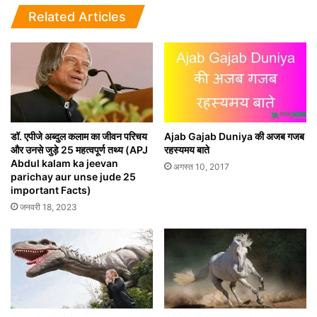
Related Articles
डॉ. एपीजे अब्दुल कलाम का जीवन परिचय
Ajab Gajab Duniya की अजब गजब
और उनसे जुड़े 25 महत्वपूर्ण तथ्य (APJ
रहस्यमय बाते
Abdul kalam ka jeevan
अगस्त 10, 2017
parichay aur unse jude 25
important Facts)
जनवरी 18, 2023