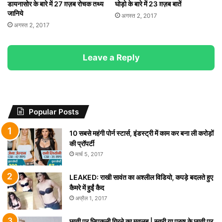
डायनासोर के बारे में 27 ग़ज़ब रोचक तथ्य
घोड़ो के बारे में 23 ग़ज़ब बातें
जानिये
अगस्त 2, 2017
अगस्त 2, 2017
Leave a Reply
Popular Posts
10 सबसे महंगी पोर्न स्टार्स, इंडस्ट्री में काम कर बना ली करोड़ों
की प्रॉपर्टी
मार्च 5, 2017
LEAKED: राखी सावंत का अश्लील विडियो, कपड़े बदलते हुए
कैमरे में हुईं कैद
अप्रैल 1, 2017
छाती पर छिपकली गिरने का मतलब | स्त्री या पुरुष के छाती पर