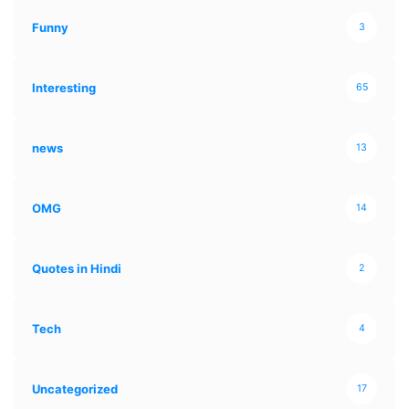
Funny
3
Interesting
65
news
13
OMG
14
Quotes in Hindi
2
Tech
4
Uncategorized
17