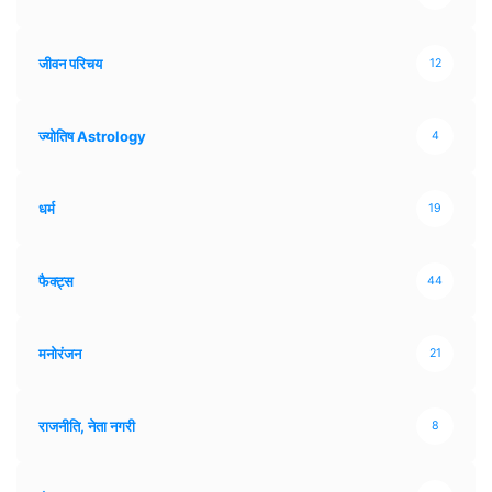
जीवन परिचय
12
ज्योतिष Astrology
4
धर्म
19
फैक्ट्स
44
मनोरंजन
21
राजनीति, नेता नगरी
8