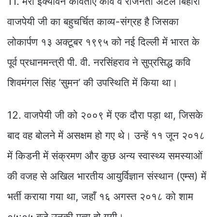
11. मेरी इक्यावन कविताएँ कवि व राजनेता अटल बिहारी
वाजपेयी जी का बहुचर्चित काव्य-संग्रह है जिसका
लोकार्पण १३ अक्टूबर १९९५ को नई दिल्ली में भारत के
पूर्व प्रधानमन्त्री पी. वी. नरसिंहराव ने सुप्रसिद्ध कवि
शिवमंगल सिंह ‘सुमन’ की उपस्थिति में किया था।
12. वाजपेयी जी को २००९ में एक दौरा पड़ा था, जिसके
बाद वह बोलने में असक्षम हो गए थे। उन्हें ११ जून २०१८
में किडनी में संक्रमण और कुछ अन्य स्वास्थ्य समस्याओं
की वजह से अखिल भारतीय आयुर्विज्ञान संस्थान (एम्स) में
भर्ती कराया गया था, जहाँ १६ अगस्त २०१८ को शाम
०५:०५ बजे उनकी मृत्यु हो गयी।