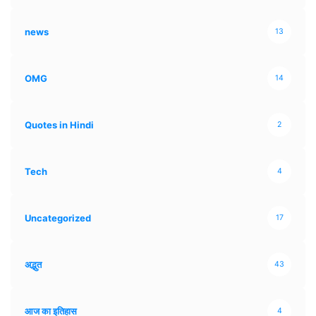
news
13
OMG
14
Quotes in Hindi
2
Tech
4
Uncategorized
17
अद्भुत
43
आज का इतिहास
4