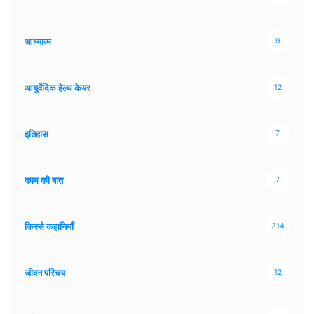
आध्यात्म
9
आयुर्वेदिक हेल्थ केयर
12
इतिहास
7
काम की बात
7
किस्से कहानियाँ
314
जीवन परिचय
12