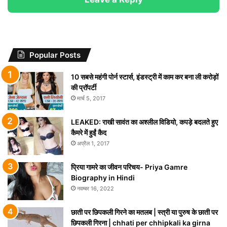
Popular Posts
10 सबसे महंगी पोर्न स्टार्स, इंडस्ट्री में काम कर बना ली करोड़ों
की प्रॉपर्टी
मार्च 5, 2017
LEAKED: राखी सावंत का अश्लील विडियो, कपड़े बदलते हुए
कैमरे में हुईं कैद
अप्रैल 1, 2017
प्रिया गामरे का जीवन परिचय- Priya Gamre
Biography in Hindi
नवम्बर 16, 2022
छाती पर छिपकली गिरने का मतलब | स्त्री या पुरुष के छाती पर
छिपकली गिरना | chhati per chhipkali ka girna