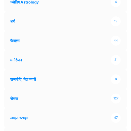
ज्योतिष Astrology
4
धर्म
19
फैक्ट्स
44
मनोरंजन
21
राजनीति, नेता नगरी
8
रोचक
127
लाइफ स्टाइल
47