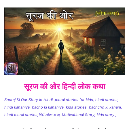
सूरज की ओर हिन्दी लोक कथा
Sooraj Ki Oar Story in Hindi ,moral stories for kids, hindi stories,
hindi kahaniya, bacho ki kahaniya, kids stories, bachcho ki kahani,
hindi moral stories,हिंदी लोक-कथा, Motivational Story, kids story ,