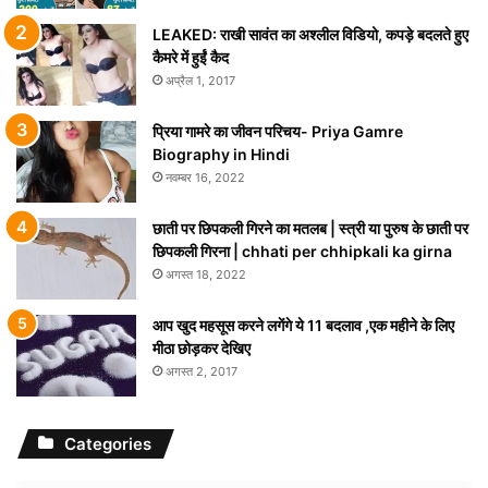
LEAKED: राखी सावंत का अश्लील विडियो, कपड़े बदलते हुए
कैमरे में हुईं कैद
अप्रैल 1, 2017
प्रिया गामरे का जीवन परिचय- Priya Gamre
Biography in Hindi
नवम्बर 16, 2022
छाती पर छिपकली गिरने का मतलब | स्त्री या पुरुष के छाती पर
छिपकली गिरना | chhati per chhipkali ka girna
अगस्त 18, 2022
आप खुद महसूस करने लगेंगे ये 11 बदलाव ,एक महीने के लिए
मीठा छोड़कर देखिए
अगस्त 2, 2017
Categories