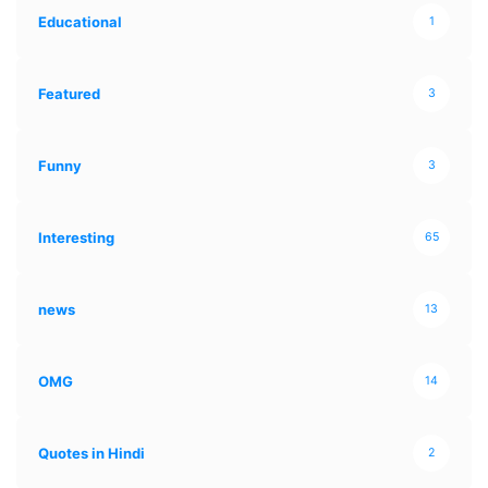
Educational
1
Featured
3
Funny
3
Interesting
65
news
13
OMG
14
Quotes in Hindi
2