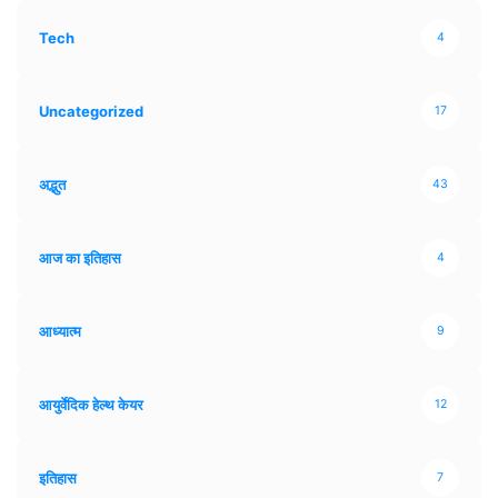
Tech
4
Uncategorized
17
अद्भुत
43
आज का इतिहास
4
आध्यात्म
9
आयुर्वेदिक हेल्थ केयर
12
इतिहास
7