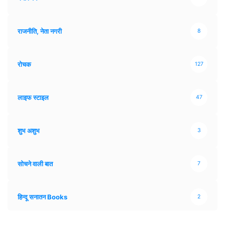
राजनीति, नेता नगरी
8
रोचक
127
लाइफ स्टाइल
47
शुभ अशुभ
3
सोचने वाली बात
7
हिन्दू सनातन Books
2