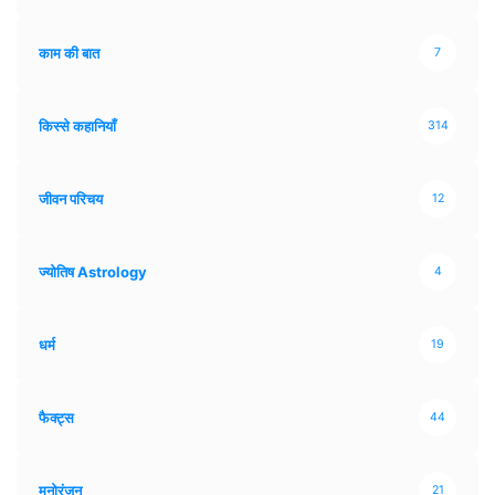
काम की बात
7
किस्से कहानियाँ
314
जीवन परिचय
12
ज्योतिष Astrology
4
धर्म
19
फैक्ट्स
44
मनोरंजन
21