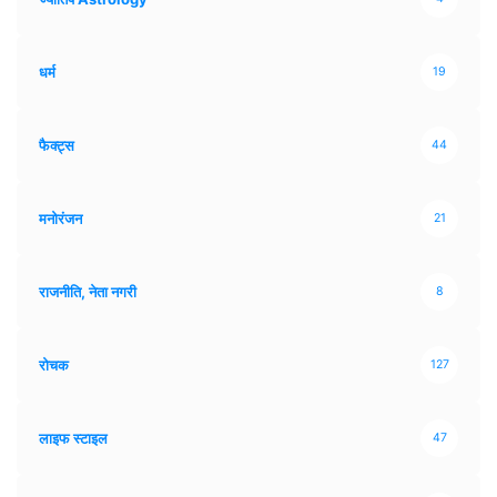
धर्म
19
फैक्ट्स
44
मनोरंजन
21
राजनीति, नेता नगरी
8
रोचक
127
लाइफ स्टाइल
47