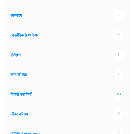
आध्यात्म
9
आयुर्वेदिक हेल्थ केयर
12
इतिहास
7
काम की बात
7
किस्से कहानियाँ
314
जीवन परिचय
12
ज्योतिष Astrology
4