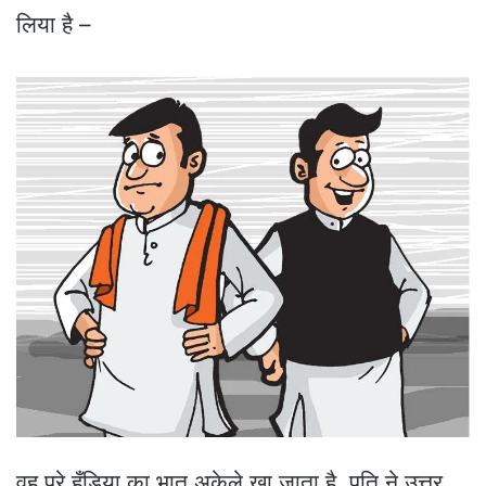
लिया है –
वह पूरे हँड़िया का भात अकेले खा जाता है, पति ने उत्तर