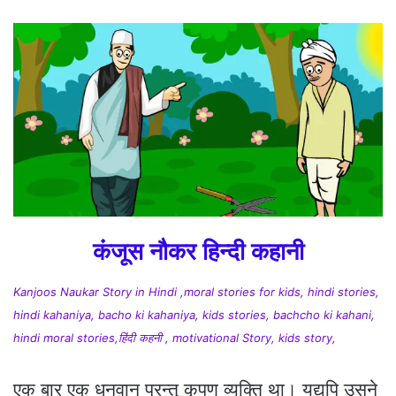
कंजूस नौकर हिन्दी कहानी
Kanjoos Naukar Story in Hindi ,moral stories for kids, hindi stories,
hindi kahaniya, bacho ki kahaniya, kids stories, bachcho ki kahani,
hindi moral stories,हिंदी कहनी , motivational Story, kids story,
एक बार एक धनवान परन्तु कृपण व्यक्ति था। यद्यपि उसने