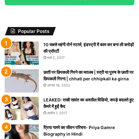
Popular Posts
10 सबसे महंगी पोर्न स्टार्स, इंडस्ट्री में काम कर बना ली करोड़ों
की प्रॉपर्टी
मार्च 5, 2017
छाती पर छिपकली गिरने का मतलब | स्त्री या पुरुष के छाती पर
छिपकली गिरना | chhati per chhipkali ka girna
अगस्त 18, 2022
LEAKED: राखी सावंत का अश्लील विडियो, कपड़े बदलते हुए
कैमरे में हुईं कैद
अप्रैल 1, 2017
प्रिया गामरे का जीवन परिचय- Priya Gamre
Biography in Hindi