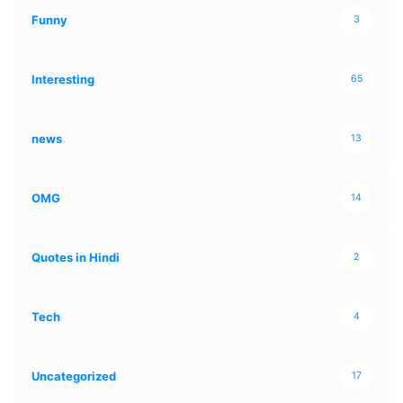
Funny
3
Interesting
65
news
13
OMG
14
Quotes in Hindi
2
Tech
4
Uncategorized
17