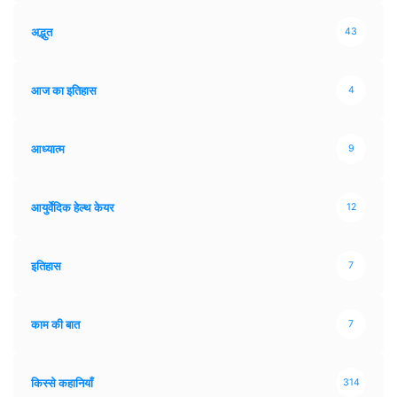
अद्भुत
43
आज का इतिहास
4
आध्यात्म
9
आयुर्वेदिक हेल्थ केयर
12
इतिहास
7
काम की बात
7
किस्से कहानियाँ
314