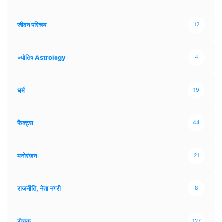
जीवन परिचय
12
ज्योतिष Astrology
4
धर्म
19
फैक्ट्स
44
मनोरंजन
21
राजनीति, नेता नगरी
8
रोचक
127