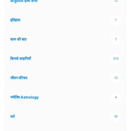
आयुर्वेदिक हेल्थ केयर
12
इतिहास
7
काम की बात
7
किस्से कहानियाँ
314
जीवन परिचय
12
ज्योतिष Astrology
4
धर्म
19