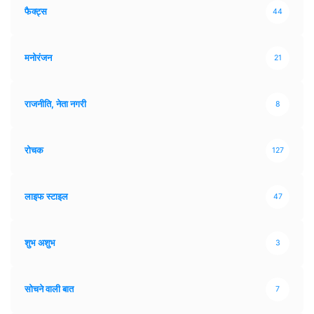
फैक्ट्स
44
मनोरंजन
21
राजनीति, नेता नगरी
8
रोचक
127
लाइफ स्टाइल
47
शुभ अशुभ
3
सोचने वाली बात
7