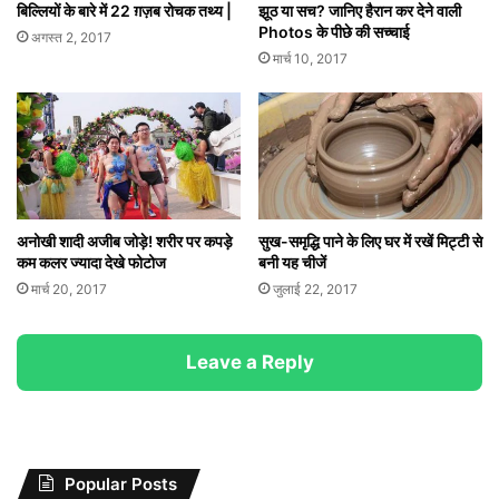
बिल्लियों के बारे में 22 ग़ज़ब रोचक तथ्य |
झूठ या सच? जानिए हैरान कर देने वाली
Photos के पीछे की सच्चाई
अगस्त 2, 2017
मार्च 10, 2017
अनोखी शादी अजीब जोड़े! शरीर पर कपड़े
सुख-समृद्धि पाने के लिए घर में रखें मिट्टी से
कम कलर ज्यादा देखे फोटोज
बनी यह चीजें
मार्च 20, 2017
जुलाई 22, 2017
Leave a Reply
Popular Posts