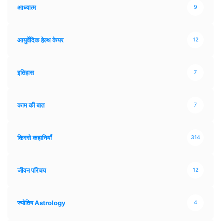
आध्यात्म
9
आयुर्वेदिक हेल्थ केयर
12
इतिहास
7
काम की बात
7
किस्से कहानियाँ
314
जीवन परिचय
12
ज्योतिष Astrology
4