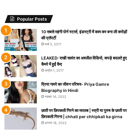
Popular Posts
10 सबसे महंगी पोर्न स्टार्स, इंडस्ट्री में काम कर बना ली करोड़ों
की प्रॉपर्टी
मार्च 5, 2017
LEAKED: राखी सावंत का अश्लील विडियो, कपड़े बदलते हुए
कैमरे में हुईं कैद
अप्रैल 1, 2017
प्रिया गामरे का जीवन परिचय- Priya Gamre
Biography in Hindi
नवम्बर 16, 2022
छाती पर छिपकली गिरने का मतलब | स्त्री या पुरुष के छाती पर
छिपकली गिरना | chhati per chhipkali ka girna
अगस्त 18, 2022