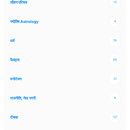
जीवन परिचय
12
ज्योतिष Astrology
4
धर्म
19
फैक्ट्स
44
मनोरंजन
21
राजनीति, नेता नगरी
8
रोचक
127