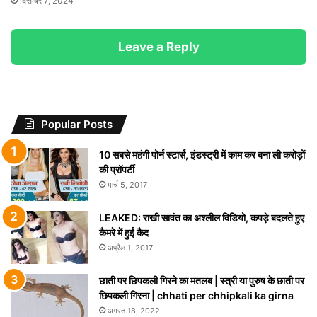
दिसम्बर 7, 2024
Leave a Reply
Popular Posts
10 सबसे महंगी पोर्न स्टार्स, इंडस्ट्री में काम कर बना ली करोड़ों
की प्रॉपर्टी
मार्च 5, 2017
LEAKED: राखी सावंत का अश्लील विडियो, कपड़े बदलते हुए
कैमरे में हुईं कैद
अप्रैल 1, 2017
छाती पर छिपकली गिरने का मतलब | स्त्री या पुरुष के छाती पर
छिपकली गिरना | chhati per chhipkali ka girna
अगस्त 18, 2022