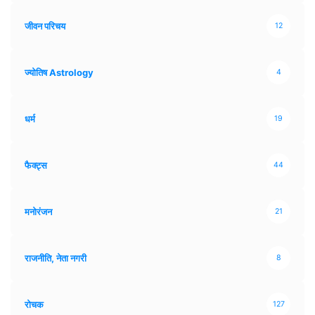
जीवन परिचय
12
ज्योतिष Astrology
4
धर्म
19
फैक्ट्स
44
मनोरंजन
21
राजनीति, नेता नगरी
8
रोचक
127