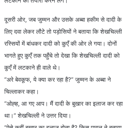
लटकाने की तैयारी करने लगे।
दूसरी ओर, जब जुम्मन और उसके अब्बा हकीम से दादी के
लिए दवा लेकर लौटे तो पड़ोसियों ने बताया कि शेखचिल्ली
रस्सियों में बांधकर दादी को कुएँ की ओर ले गया। दोनों
भागते हुए कुएँ तक पहुँचे तो देखा कि शेखचिल्ली दादी को
कुएँ में लटकाने ही वाले थे।
“अरे बेवकूफ, ये क्या कर रहा है?” जुम्मन के अब्बा ने
चिल्लाकर कहा।
“ओह्ह, आ गए आप। मैं दादी के बुखार का इलाज कर रहा
था।” शेखचिल्ली ने उत्तर दिया।
“ऐसे कहीं बुखार का इलाज होता है? किस पागल ने बताया