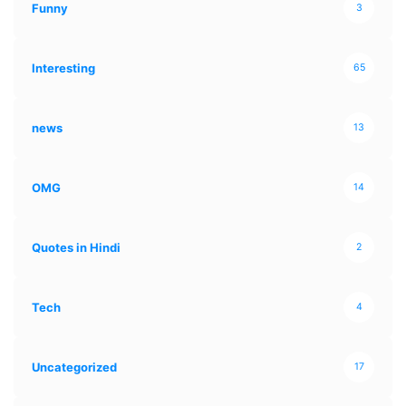
Funny
3
Interesting
65
news
13
OMG
14
Quotes in Hindi
2
Tech
4
Uncategorized
17