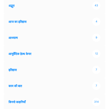
अद्भुत
43
आज का इतिहास
4
आध्यात्म
9
आयुर्वेदिक हेल्थ केयर
12
इतिहास
7
काम की बात
7
किस्से कहानियाँ
314