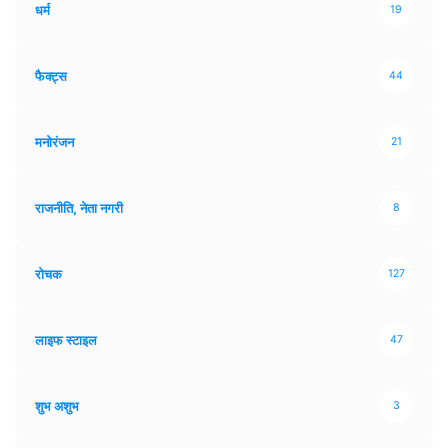
धर्म
19
फैक्ट्स
44
मनोरंजन
21
राजनीति, नेता नगरी
8
रोचक
127
लाइफ स्टाइल
47
शुभ अशुभ
3