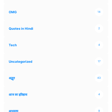
OMG
14
Quotes in Hindi
2
Tech
4
Uncategorized
17
अद्भुत
43
आज का इतिहास
4
आध्यात्म
9