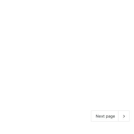
एलोन
मस्क
और
जेफ़
बेजोस
से
भी
अमीर
व्यक्ति
|
सितम्बर 14, 2021
जानिए
एलोन मस्क और जेफ़ बेजोस से भी अमीर
मनसा
व्यक्ति | जानिए मनसा मूसा के बारे में
मूसा
के
बारे
में
Next page