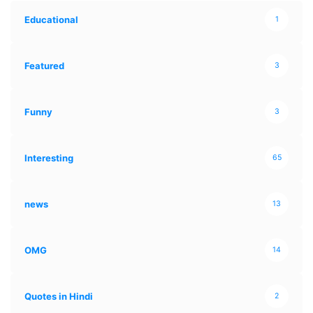
Educational
1
Featured
3
Funny
3
Interesting
65
news
13
OMG
14
Quotes in Hindi
2