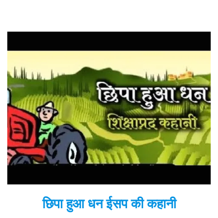
छिपा हुआ धन ईसप की कहानी