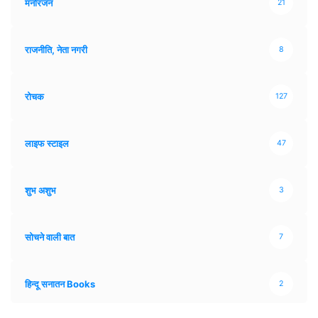
मनोरंजन
21
राजनीति, नेता नगरी
8
रोचक
127
लाइफ स्टाइल
47
शुभ अशुभ
3
सोचने वाली बात
7
हिन्दू सनातन Books
2