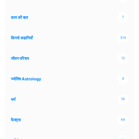
काम की बात
7
किस्से कहानियाँ
314
जीवन परिचय
12
ज्योतिष Astrology
4
धर्म
19
फैक्ट्स
44