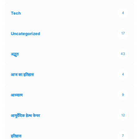
Tech
4
Uncategorized
17
अद्भुत
43
आज का इतिहास
4
आध्यात्म
9
आयुर्वेदिक हेल्थ केयर
12
इतिहास
7