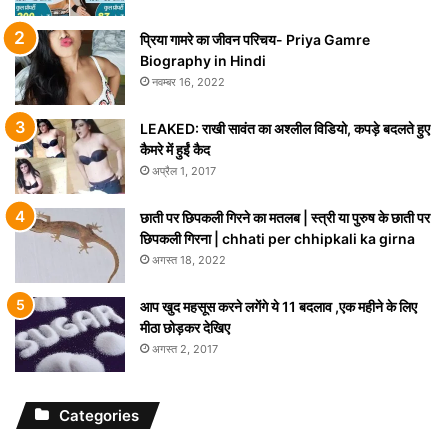
प्रिया गामरे का जीवन परिचय- Priya Gamre
Biography in Hindi
नवम्बर 16, 2022
LEAKED: राखी सावंत का अश्लील विडियो, कपड़े बदलते हुए
कैमरे में हुईं कैद
अप्रैल 1, 2017
छाती पर छिपकली गिरने का मतलब | स्त्री या पुरुष के छाती पर
छिपकली गिरना | chhati per chhipkali ka girna
अगस्त 18, 2022
आप खुद महसूस करने लगेंगे ये 11 बदलाव ,एक महीने के लिए
मीठा छोड़कर देखिए
अगस्त 2, 2017
Categories