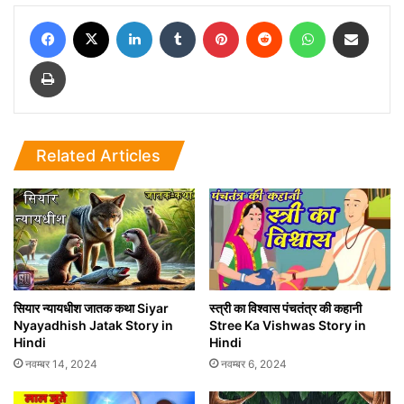
Facebook
X
LinkedIn
Tumblr
Pinterest
Reddit
WhatsApp
Share via Email
Print
Related Articles
सियार न्यायधीश जातक कथा Siyar
स्त्री का विश्वास पंचतंत्र की कहानी
Nyayadhish Jatak Story in
Stree Ka Vishwas Story in
Hindi
Hindi
नवम्बर 14, 2024
नवम्बर 6, 2024