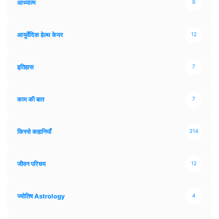
आध्यात्म
9
आयुर्वेदिक हेल्थ केयर
12
इतिहास
7
काम की बात
7
किस्से कहानियाँ
314
जीवन परिचय
12
ज्योतिष Astrology
4