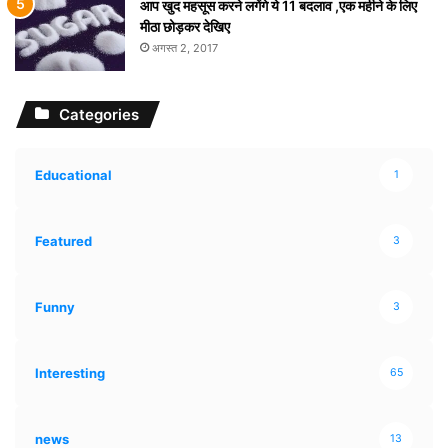
आप खुद महसूस करने लगेंगे ये 11 बदलाव ,एक महीने के लिए
मीठा छोड़कर देखिए
अगस्त 2, 2017
Categories
Educational
1
Featured
3
Funny
3
Interesting
65
news
13