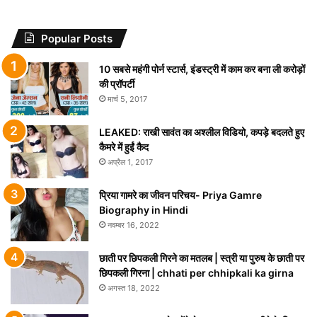
Popular Posts
10 सबसे महंगी पोर्न स्टार्स, इंडस्ट्री में काम कर बना ली करोड़ों
की प्रॉपर्टी
मार्च 5, 2017
LEAKED: राखी सावंत का अश्लील विडियो, कपड़े बदलते हुए
कैमरे में हुईं कैद
अप्रैल 1, 2017
प्रिया गामरे का जीवन परिचय- Priya Gamre
Biography in Hindi
नवम्बर 16, 2022
छाती पर छिपकली गिरने का मतलब | स्त्री या पुरुष के छाती पर
छिपकली गिरना | chhati per chhipkali ka girna
अगस्त 18, 2022