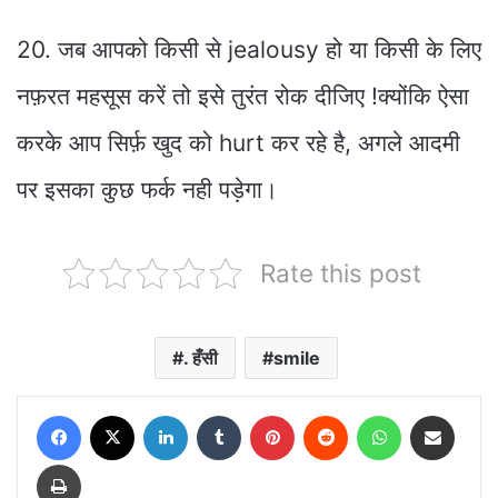
20. जब आपको किसी से jealousy हो या किसी के लिए
नफ़रत महसूस करें तो इसे तुरंत रोक दीजिए !क्योंकि ऐसा
करके आप सिर्फ़ खुद को hurt कर रहे है, अगले आदमी
पर इसका कुछ फर्क नही पड़ेगा।
Rate this post
. हँसी
smile
Facebook
X
LinkedIn
Tumblr
Pinterest
Reddit
WhatsApp
Share via Email
Print