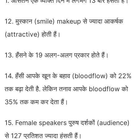
1. औसतन एक व्यक्ति दिन में लगभग 13 बार हँसता हैं।
12. मुस्कान (smile) makeup से ज्यादा आकर्षक
(attractive) होती हैं।
13. हँसने के 19 अलग-अलग प्रकार होते हैं।
14. हँसी आपके खून के बहाव (bloodflow) को 22%
तक बढ़ा देती है. लेकिन तनाव आपके bloodflow को
35% तक कम कर देता हैं।
15. Female speakers पुरुष दर्शकों (audience)
से 127 प्रतिशत ज्यादा हंसती हैं।