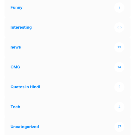
Funny
3
Interesting
65
news
13
OMG
14
Quotes in Hindi
2
Tech
4
Uncategorized
17