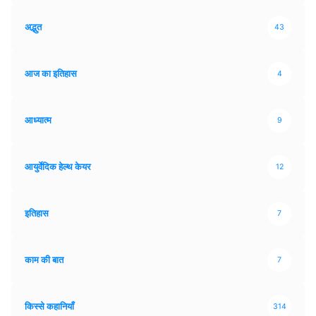
अद्भुत
43
आज का इतिहास
4
आध्यात्म
9
आयुर्वेदिक हेल्थ केयर
12
इतिहास
7
काम की बात
7
किस्से कहानियाँ
314