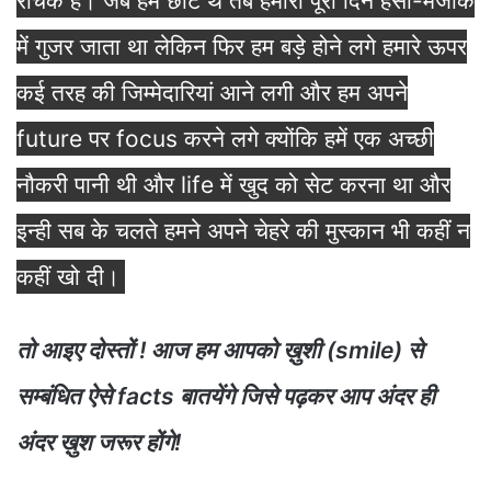
रोचक हैं। जब हम छोटे थे तब हमारा पूरा दिन हंसी-मजाक
में गुजर जाता था लेकिन फिर हम बड़े होने लगे हमारे ऊपर
कई तरह की जिम्मेदारियां आने लगी और हम अपने
future पर focus करने लगे क्योंकि हमें एक अच्छी
नौकरी पानी थी और life में खुद को सेट करना था और
इन्ही सब के चलते हमने अपने चेहरे की मुस्कान भी कहीं न
कहीं खो दी।
तो आइए दोस्तों ! आज हम आपको ख़ुशी (smile) से
सम्बंधित ऐसे facts बातयेंगे जिसे पढ़कर आप अंदर ही
अंदर ख़ुश जरूर होंगे!