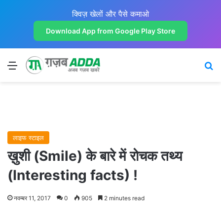
क्विज़ खेलों और पैसे कमाओ
Download App from Google Play Store
Menu
Se
लाइफ स्टाइल
ख़ुशी (Smile) के बारे में रोचक तथ्य
(Interesting facts) !
नवम्बर 11, 2017
0
905
2 minutes read