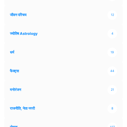
जीवन परिचय
12
ज्योतिष Astrology
4
धर्म
19
फैक्ट्स
44
मनोरंजन
21
राजनीति, नेता नगरी
8