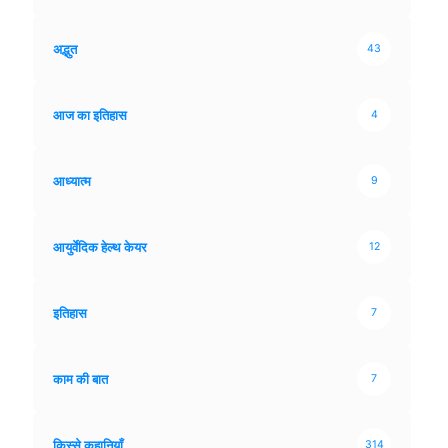
अद्भुत
43
आज का इतिहास
4
आध्यात्म
9
आयुर्वेदिक हेल्थ केयर
12
इतिहास
7
काम की बात
7
किस्से कहानियाँ
314