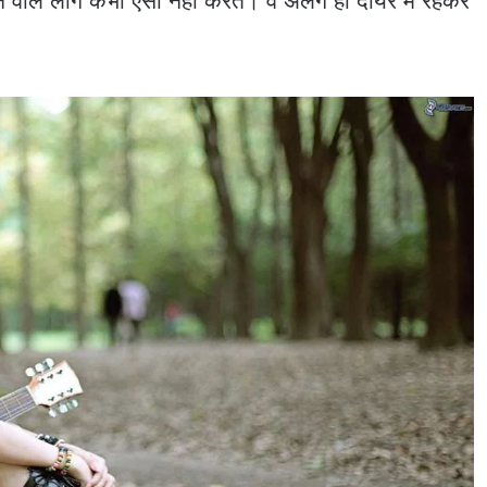
ने वाले लोग कभी ऐसा नहीं करते। वे अलग ही दायरे में रहकर