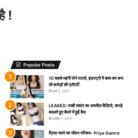
ै !
Popular Posts
10 सबसे महंगी पोर्न स्टार्स, इंडस्ट्री में काम कर बना
ली करोड़ों की प्रॉपर्टी
मार्च 5, 2017
LEAKED: राखी सावंत का अश्लील विडियो, कपड़े
बदलते हुए कैमरे में हुईं कैद
अप्रैल 1, 2017
प्रिया गामरे का जीवन परिचय- Priya Gamre