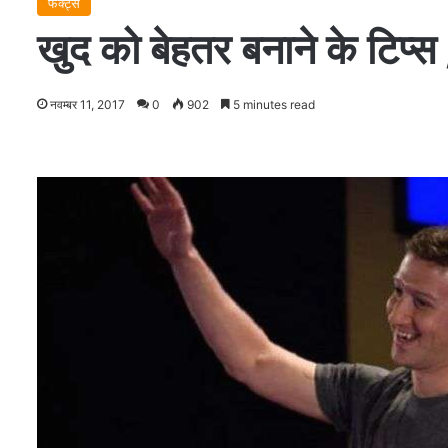
फैक्ट्स
खुद को बेहतर बनाने के टिप्स / 
नवम्बर 11, 2017
0
902
5 minutes read