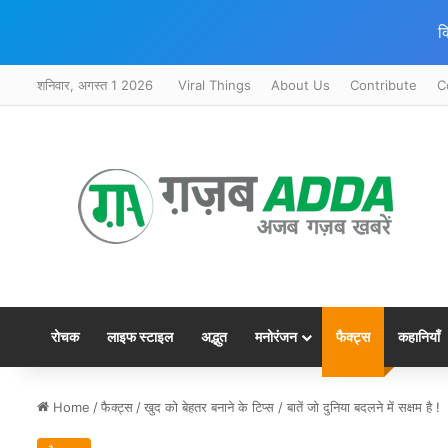
क
शनिवार, अगस्त 1 2026
Viral Things
About Us
Contribute
C
रोचक
लाइफ स्टाइल
अद्भुत
मनोरंजन
फैक्ट्स
कहानियाँ
Home
/
फैक्ट्स
/
खुद को बेहतर बनाने के टिप्स / बातें जो दुनिया बदलने में सक्षम है !