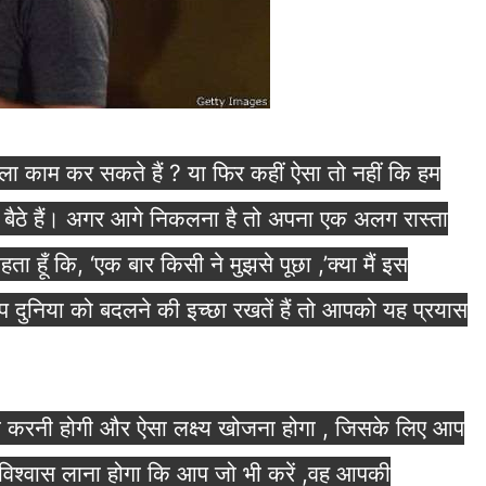
 वाला काम कर सकते हैं ? या फिर कहीं ऐसा तो नहीं कि हम
ए बैठे हैं। अगर आगे निकलना है तो अपना एक अलग रास्ता
ँ कि, ‘एक बार किसी ने मुझसे पूछा ,’क्या मैं इस
 आप दुनिया को बदलने की इच्छा रखतें हैं तो आपको यह प्रयास
त करनी होगी और ऐसा लक्ष्य खोजना होगा , जिसके लिए आप
िश्वास लाना होगा कि आप जो भी करें ,वह आपकी