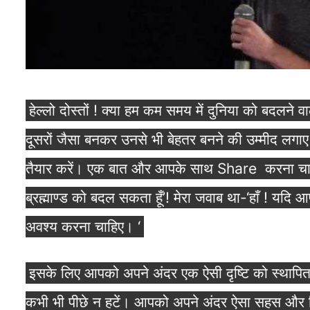
हेल्लो दोस्तों ! क्या हम कम समय में दुनिया को बदलने
दूसरों जैसा बनकर उनसे भी बेहतर बनने की उम्मीद लगा
तैयार करें। एक बात और आपके साथ Share करना चाहता हू
ब्रह्माण्ड को बदल सकता हूँ’! मेरा जवाब था-‘हाँ ! यदि
अवश्य करना चाहिए। ‘
इसके लिए आपको अपने अंदर एक ऐसी दृष्टि को स्थापि
कभी भी पीछे न हटें। आपको अपने अंदर ऐसा सहस और व