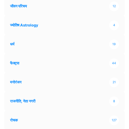
जीवन परिचय
12
ज्योतिष Astrology
4
धर्म
19
फैक्ट्स
44
मनोरंजन
21
राजनीति, नेता नगरी
8
रोचक
127