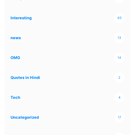
Interesting
65
news
13
OMG
14
Quotes in Hindi
2
Tech
4
Uncategorized
17