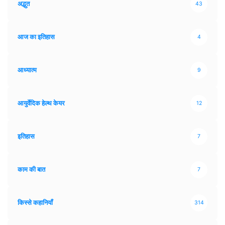
अद्भुत
43
आज का इतिहास
4
आध्यात्म
9
आयुर्वेदिक हेल्थ केयर
12
इतिहास
7
काम की बात
7
किस्से कहानियाँ
314