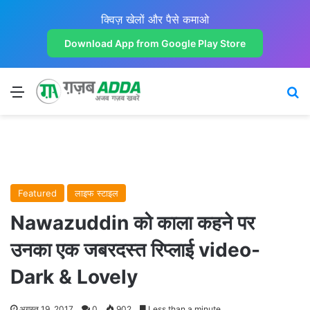
क्विज़ खेलों और पैसे कमाओ
Download App from Google Play Store
Menu
Se
Featured
लाइफ स्टाइल
Nawazuddin को काला कहने पर
उनका एक जबरदस्त रिप्लाई video-
Dark & Lovely
अगस्त 19, 2017
0
902
Less than a minute