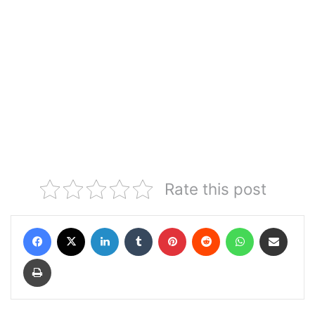
Rate this post
Facebook
X
LinkedIn
Tumblr
Pinterest
Reddit
WhatsApp
Share via Email
Print