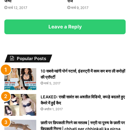
जन्म!
राज
मार्च 12, 2017
मार्च 9, 2017
Leave a Reply
Popular Posts
10 सबसे महंगी पोर्न स्टार्स, इंडस्ट्री में काम कर बना ली करोड़ों
की प्रॉपर्टी
मार्च 5, 2017
LEAKED: राखी सावंत का अश्लील विडियो, कपड़े बदलते हुए
कैमरे में हुईं कैद
अप्रैल 1, 2017
छाती पर छिपकली गिरने का मतलब | स्त्री या पुरुष के छाती पर
छिपकली गिरना | chhati per chhipkali ka girna