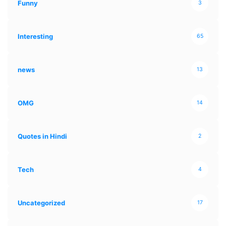
Funny
3
Interesting
65
news
13
OMG
14
Quotes in Hindi
2
Tech
4
Uncategorized
17