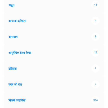
अद्भुत
43
आज का इतिहास
4
आध्यात्म
9
आयुर्वेदिक हेल्थ केयर
12
इतिहास
7
काम की बात
7
किस्से कहानियाँ
314