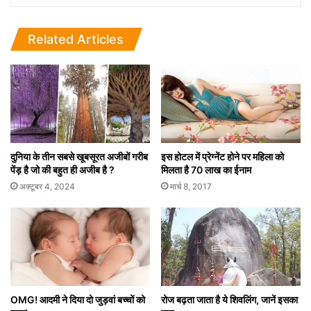
Related Articles
दुनिया के तीन सबसे खूबसूरत अजीबों गरीब
इस होटल में प्रेग्नेंट होने पर महिला को
पेंड़ है जो की बहुत ही अजीब है ?
मिलता है 70 लाख का ईनाम
अक्टूबर 4, 2024
मार्च 8, 2017
OMG! आदमी ने दिया दो जुड़वां बच्चों को
रोज बढ़ता जाता है ये शिवलिंग, जानें इसका