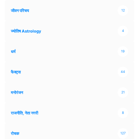
जीवन परिचय
12
ज्योतिष Astrology
4
धर्म
19
फैक्ट्स
44
मनोरंजन
21
राजनीति, नेता नगरी
8
रोचक
127