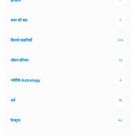
इतिहास
7
काम की बात
7
किस्से कहानियाँ
314
जीवन परिचय
12
ज्योतिष Astrology
4
धर्म
19
फैक्ट्स
44