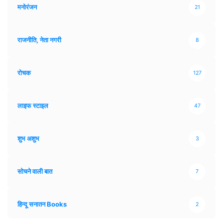
मनोरंजन
21
राजनीति, नेता नगरी
8
रोचक
127
लाइफ स्टाइल
47
शुभ अशुभ
3
सोचने वाली बात
7
हिन्दू सनातन Books
2