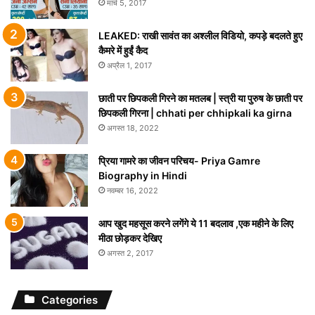
मार्च 5, 2017
LEAKED: राखी सावंत का अश्लील विडियो, कपड़े बदलते हुए
कैमरे में हुईं कैद
अप्रैल 1, 2017
छाती पर छिपकली गिरने का मतलब | स्त्री या पुरुष के छाती पर
छिपकली गिरना | chhati per chhipkali ka girna
अगस्त 18, 2022
प्रिया गामरे का जीवन परिचय- Priya Gamre
Biography in Hindi
नवम्बर 16, 2022
आप खुद महसूस करने लगेंगे ये 11 बदलाव ,एक महीने के लिए
मीठा छोड़कर देखिए
अगस्त 2, 2017
Categories