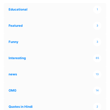
Educational
1
Featured
3
Funny
3
Interesting
65
news
13
OMG
14
Quotes in Hindi
2