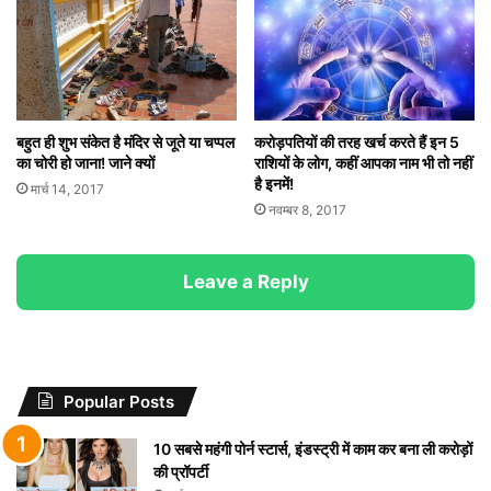
बहुत ही शुभ संकेत है मंदिर से जूते या चप्पल
करोड़पतियों की तरह खर्च करते हैं इन 5
का चोरी हो जाना! जाने क्यों
राशियों के लोग, कहीं आपका नाम भी तो नहीं
है इनमें!
मार्च 14, 2017
नवम्बर 8, 2017
Leave a Reply
Popular Posts
10 सबसे महंगी पोर्न स्टार्स, इंडस्ट्री में काम कर बना ली करोड़ों
की प्रॉपर्टी